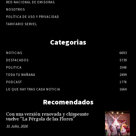
RED NACIONAL DE EMISORAS
NOSOTROS
POLÍTICA DE USO Y PRIVACIDAD
TARIFARIO SERVEL
Categorias
NOTICIAS
6693
DESTACADOS
5739
POLITICA
3548
TODA TU MAÑANA
2499
PODCAST
1778
LO QUE HAY TRAS CADA NOTICIA
1664
Recomendados
Con una versión renovada y chispeante
vuelve “La Pérgola de las Flores”
31 Julio, 2026