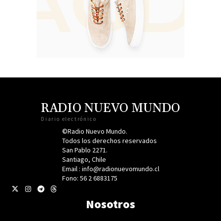
RADIO NUEVO MUNDO
Diario electrónico
©Radio Nuevo Mundo.
Todos los derechos reservados
San Pablo 2271.
Santiago, Chile
Email : info@radionuevomundo.cl
Fono: 56 2 6883175
Nosotros