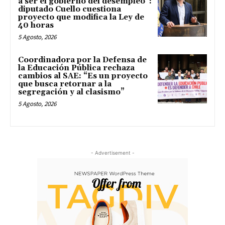
a ser el gobierno del desempleo”:
diputado Cuello cuestiona
proyecto que modifica la Ley de
40 horas
5 Agosto, 2026
Coordinadora por la Defensa de
la Educación Pública rechaza
cambios al SAE: “Es un proyecto
que busca retornar a la
segregación y al clasismo”
5 Agosto, 2026
- Advertisement -