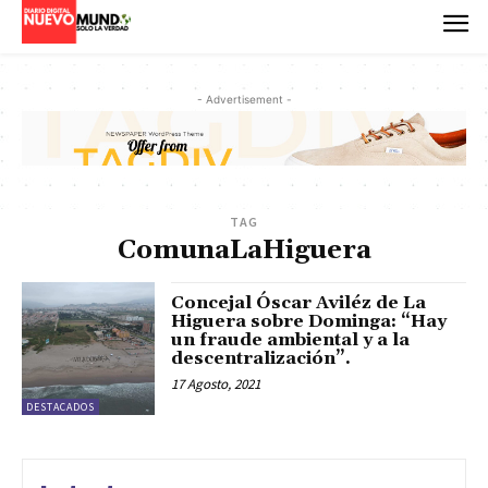
- Advertisement -
TAG
ComunaLaHiguera
Concejal Óscar Aviléz de La
Higuera sobre Dominga: “Hay
un fraude ambiental y a la
descentralización”.
17 Agosto, 2021
DESTACADOS