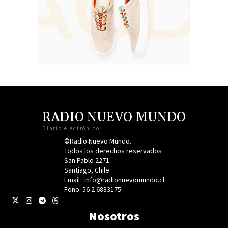
RADIO NUEVO MUNDO
Diario electrónico
©Radio Nuevo Mundo.
Todos los derechos reservados
San Pablo 2271.
Santiago, Chile
Email : info@radionuevomundo.cl
Fono: 56 2 6883175
Nosotros