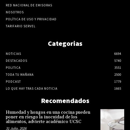
RED NACIONAL DE EMISORAS
NOSOTROS
POLÍTICA DE USO Y PRIVACIDAD
TARIFARIO SERVEL
Categorias
NOTICIAS
6694
DESTACADOS
5740
POLITICA
3551
TODA TU MAÑANA
2500
PODCAST
1779
LO QUE HAY TRAS CADA NOTICIA
1665
Recomendados
Humedad y hongos en una cocina pueden
poner en riesgo la inocuidad de los
alimentos, advierte académico UCSC
31 Julio, 2026