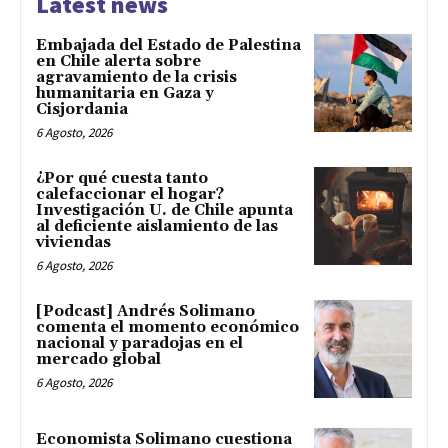
Latest news
Embajada del Estado de Palestina
en Chile alerta sobre
agravamiento de la crisis
humanitaria en Gaza y
Cisjordania
6 Agosto, 2026
¿Por qué cuesta tanto
calefaccionar el hogar?
Investigación U. de Chile apunta
al deficiente aislamiento de las
viviendas
6 Agosto, 2026
[Podcast] Andrés Solimano
comenta el momento económico
nacional y paradojas en el
mercado global
6 Agosto, 2026
Economista Solimano cuestiona