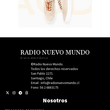
RADIO NUEVO MUNDO
Diario electrónico
©Radio Nuevo Mundo.
Todos los derechos reservados
San Pablo 2271.
Santiago, Chile
Email : info@radionuevomundo.cl
Fono: 56 2 6883175
Nosotros