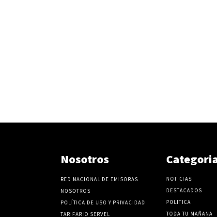
Nosotros
Categori
NOTICIAS
RED NACIONAL DE EMISORAS
DESTACADOS
NOSOTROS
POLITICA
POLÍTICA DE USO Y PRIVACIDAD
TODA TU MAÑANA
TARIFARIO SERVEL