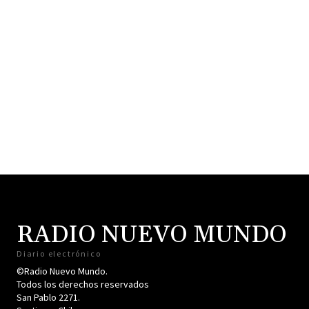
RADIO NUEVO MUNDO
Diario electrónico
©Radio Nuevo Mundo.
Todos los derechos reservados
San Pablo 2271.