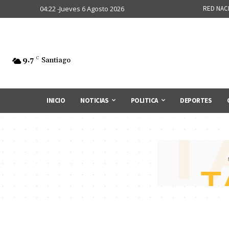
04:22 -Jueves 6 Agosto 2026
RED NAC
9.7
C
Santiago
INICIO
NOTICIAS
POLITICA
DEPORTES