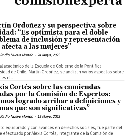
comisiónexperta
tín Ordoñez y su perspectiva sobre
idad: “Es optimista para el doble
blema de inclusión y representación
 afecta a las mujeres”
 Radio Nuevo Mundo
-
24 Mayo, 2023
al académico de la Escuela de Gobierno de la Pontifica
sidad de Chile, Martín Ordoñez, se analizan varios aspectos sobre
les el...
xis Cortés sobre las enmiendas
adas por la Comisión de Expertos:
mos logrado arribar a definiciones y
mas que son significativas”
 Radio Nuevo Mundo
-
18 Mayo, 2023
to equilibrado y con avances en derechos sociales, fue parte del
e efectuado por Alexis Cortés, integrante de la Comisión de