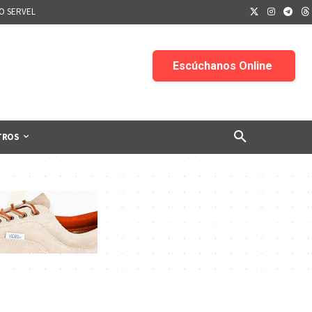
IO SERVEL
TROS