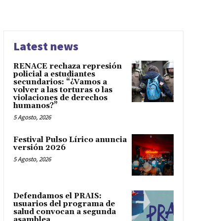
Latest news
RENACE rechaza represión
policial a estudiantes
secundarios: “¿Vamos a
volver a las torturas o las
violaciones de derechos
humanos?”
5 Agosto, 2026
Festival Pulso Lírico anuncia
versión 2026
5 Agosto, 2026
Defendamos el PRAIS:
usuarios del programa de
salud convocan a segunda
asamblea