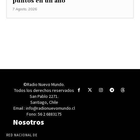
puntos en un año
7 Agosto, 2026
©Radio Nuevo Mundo.
Todos los derechos reservados
San Pablo 2271.
Santiago, Chile
Email : info@radionuevomundo.cl
Fono: 56 2 6883175
Nosotros
RED NACIONAL DE