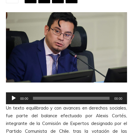
R
00:00
00:00
e
Un texto equilibrado y con avances en derechos sociales,
p
fue parte del balance efectuado por Alexis Cortés,
r
integrante de la Comisión de Expertos designado por el
o
Partido Comunista de Chile, tras la votación de las