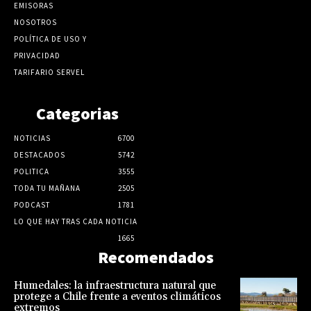
EMISORAS
NOSOTROS
POLÍTICA DE USO Y
PRIVACIDAD
TARIFARIO SERVEL
Categorias
NOTICIAS
6700
DESTACADOS
5742
POLITICA
3555
TODA TU MAÑANA
2505
PODCAST
1781
LO QUE HAY TRAS CADA NOTICIA
1665
Recomendados
Humedales: la infraestructura natural que
protege a Chile frente a eventos climáticos
extremos