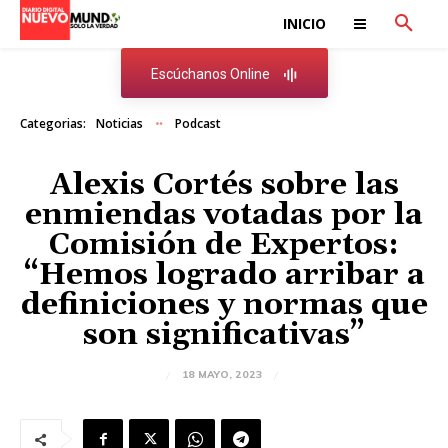
INICIO
Escúchanos Online
Categorias:
Noticias
Podcast
Alexis Cortés sobre las
enmiendas votadas por la
Comisión de Expertos:
“Hemos logrado arribar a
definiciones y normas que
son significativas”
18 MAYO, 2023