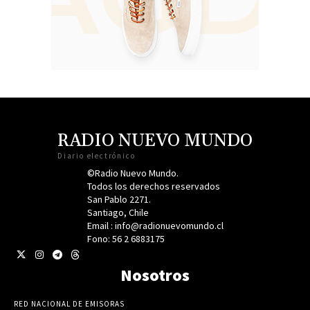
RADIO NUEVO MUNDO
Diario electrónico
©Radio Nuevo Mundo.
Todos los derechos reservados
San Pablo 2271.
Santiago, Chile
Email : info@radionuevomundo.cl
Fono: 56 2 6883175
Nosotros
RED NACIONAL DE EMISORAS