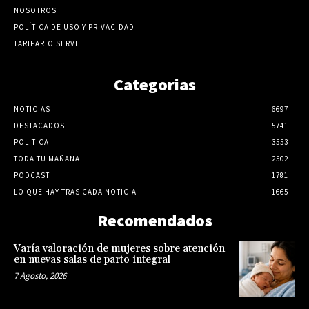
NOSOTROS
POLÍTICA DE USO Y PRIVACIDAD
TARIFARIO SERVEL
Categorias
NOTICIAS
6697
DESTACADOS
5741
POLITICA
3553
TODA TU MAÑANA
2502
PODCAST
1781
LO QUE HAY TRAS CADA NOTICIA
1665
Recomendados
Varía valoración de mujeres sobre atención
en nuevas salas de parto integral
7 Agosto, 2026