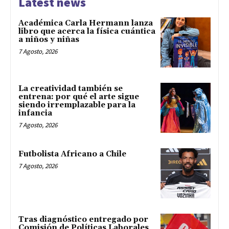
Latest news
Académica Carla Hermann lanza
libro que acerca la física cuántica
a niños y niñas
7 Agosto, 2026
La creatividad también se
entrena: por qué el arte sigue
siendo irremplazable para la
infancia
7 Agosto, 2026
Futbolista Africano a Chile
7 Agosto, 2026
Tras diagnóstico entregado por
Comisión de Políticas Laborales