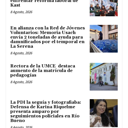
enfrentar reforma laboral de
Kast
8 Agosto, 2026
En alianza con la Red de Jóvenes
Voluntarios: Memoria Usach
envía 2 toneladas de ayuda para
damnificados por el temporal en
La Serena
8 Agosto, 2026
Rectora de la UMCE destaca
aumento de la matrícula de
pedagogías
8 Agosto, 2026
La PDI la seguía y fotografiaba:
Defensa de Karina Riquelme
presenta amparo por
seguimientos policiales en Río
Bueno
8 Agosto, 2026