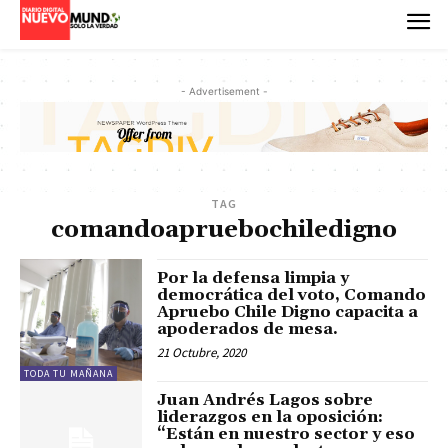
- Advertisement -
TAG
comandoapruebochiledigno
Por la defensa limpia y
democrática del voto, Comando
Apruebo Chile Digno capacita a
apoderados de mesa.
21 Octubre, 2020
TODA TU MAÑANA
Juan Andrés Lagos sobre
liderazgos en la oposición:
“Están en nuestro sector y eso