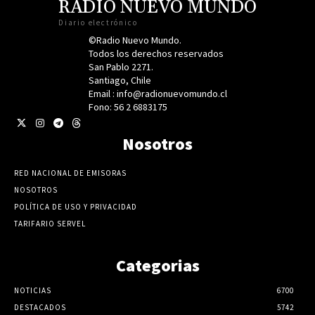
RADIO NUEVO MUNDO
Diario electrónico
©Radio Nuevo Mundo.
Todos los derechos reservados
San Pablo 2271.
Santiago, Chile
Email : info@radionuevomundo.cl
Fono: 56 2 6883175
Nosotros
RED NACIONAL DE EMISORAS
NOSOTROS
POLÍTICA DE USO Y PRIVACIDAD
TARIFARIO SERVEL
Categorias
NOTICIAS
6700
DESTACADOS
5742