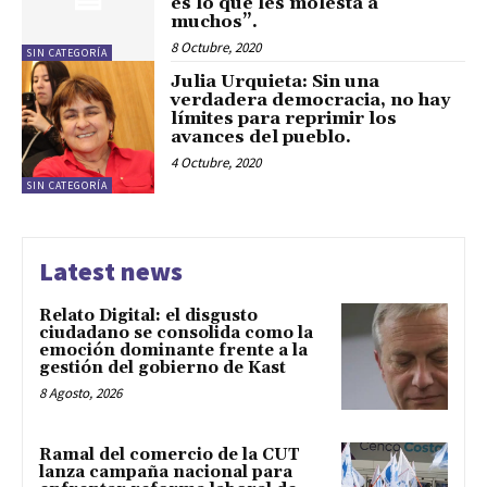
es lo que les molesta a
muchos”.
8 Octubre, 2020
SIN CATEGORÍA
Julia Urquieta: Sin una
verdadera democracia, no hay
límites para reprimir los
avances del pueblo.
4 Octubre, 2020
SIN CATEGORÍA
Latest news
Relato Digital: el disgusto
ciudadano se consolida como la
emoción dominante frente a la
gestión del gobierno de Kast
8 Agosto, 2026
Ramal del comercio de la CUT
lanza campaña nacional para