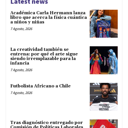
Latest news
Académica Carla Hermann lanza
libro que acerca la física cuántica
a niños y niñas
7 Agosto, 2026
La creatividad también se
entrena: por qué el arte sigue
siendo irremplazable para la
infancia
7 Agosto, 2026
Futbolista Africano a Chile
7 Agosto, 2026
Tras diagnóstico entregado por
Comisión de Políticas Laborales