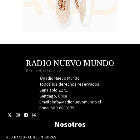
RADIO NUEVO MUNDO
Diario electrónico
©Radio Nuevo Mundo.
Todos los derechos reservados
San Pablo 2271.
Santiago, Chile
Email : info@radionuevomundo.cl
Fono: 56 2 6883175
Nosotros
RED NACIONAL DE EMISORAS