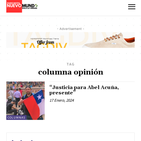
- Advertisement -
TAG
columna opinión
“Justicia para Abel Acuña,
presente”
17 Enero, 2024
COLUMNAS