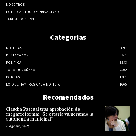
NOSOTROS
POLÍTICA DE USO Y PRIVACIDAD
TARIFARIO SERVEL
Categorias
NOTICIAS
6697
DESTACADOS
5741
POLITICA
3553
TODA TU MAÑANA
2502
PODCAST
1781
LO QUE HAY TRAS CADA NOTICIA
1665
Recomendados
Claudia Pascual tras aprobación de
megarreforma: “Se estaría vulnerando la
autonomía municipal”
6 Agosto, 2026