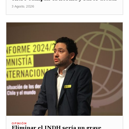
3 Agosto, 2026
OPINIÓN
Eliminar el INDH sería un grave