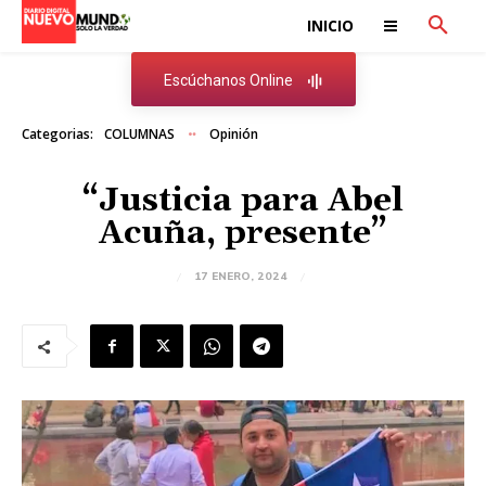
INICIO
Escúchanos Online
Categorias:
COLUMNAS
Opinión
“Justicia para Abel
Acuña, presente”
17 ENERO, 2024