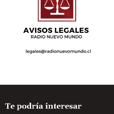
Te podría interesar