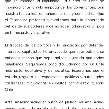
que se imponga la impunidad. La fuerza de lucha se
impondrá ante la nula empatía del los gobernantes. Son
nuestra fuerza los compañeros caídos y son muchos. Que
el Estado no pretenda que callemos ante la inoperancia
del los de sus poderes y de no saber administrar un país
en forma justa y equitativa.
El fracaso de los políticos y la burocracia por defender
intereses capitalistas ha provocado que este país no se
entienda, menos que sepa aplicar la justicia que todos
anhelamos. Seguiremos cada día luchando por un Chile
más justo, equitativo y democrático. Esperamos que el
estado juzgue a los responsables políticos y autoridades
castrenses involucradas en delitos con nuestro querido
Chile.
Atte. Anselmo Acuña en busca de Justicia por Abel Acuña
primer asesinado en plaza Dignidad. Su única arma era