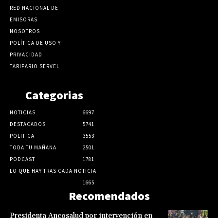
RED NACIONAL DE
EMISORAS
NOSOTROS
POLÍTICA DE USO Y
PRIVACIDAD
TARIFARIO SERVEL
Categorias
NOTICIAS
6697
DESTACADOS
5741
POLITICA
3553
TODA TU MAÑANA
2501
PODCAST
1781
LO QUE HAY TRAS CADA NOTICIA
1665
Recomendados
Presidenta Ancosalud por intervención en