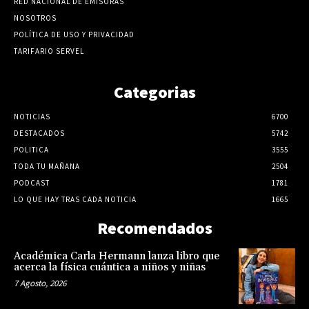
RED NACIONAL DE EMISORAS
NOSOTROS
POLÍTICA DE USO Y PRIVACIDAD
TARIFARIO SERVEL
Categorias
NOTICIAS
6700
DESTACADOS
5742
POLITICA
3555
TODA TU MAÑANA
2504
PODCAST
1781
LO QUE HAY TRAS CADA NOTICIA
1665
Recomendados
Académica Carla Hermann lanza libro que
acerca la física cuántica a niños y niñas
7 Agosto, 2026