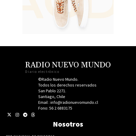
RADIO NUEVO MUNDO
Diario electrónico
©Radio Nuevo Mundo.
Todos los derechos reservados
San Pablo 2271.
Santiago, Chile
Email : info@radionuevomundo.cl
Fono: 56 2 6883175
Nosotros