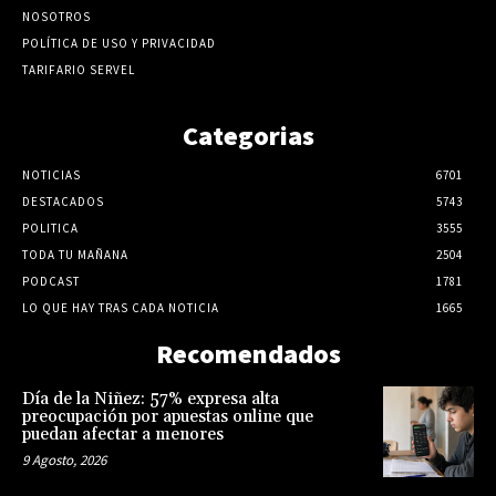
NOSOTROS
POLÍTICA DE USO Y PRIVACIDAD
TARIFARIO SERVEL
Categorias
NOTICIAS
6701
DESTACADOS
5743
POLITICA
3555
TODA TU MAÑANA
2504
PODCAST
1781
LO QUE HAY TRAS CADA NOTICIA
1665
Recomendados
Día de la Niñez: 57% expresa alta
preocupación por apuestas online que
puedan afectar a menores
9 Agosto, 2026