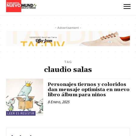
- Advertisement -
TAG
claudio salas
Personajes tiernos y coloridos
dan mensaje optimista en nuevo
libro álbum para niños
8 Enero, 2025
LEER ES RESISTIR