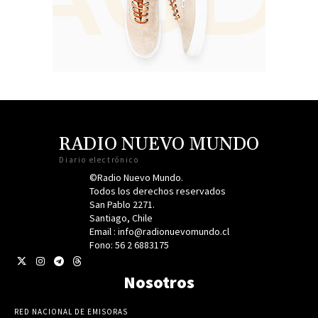
RADIO NUEVO MUNDO
Diario electrónico
©Radio Nuevo Mundo.
Todos los derechos reservados
San Pablo 2271.
Santiago, Chile
Email : info@radionuevomundo.cl
Fono: 56 2 6883175
Nosotros
RED NACIONAL DE EMISORAS