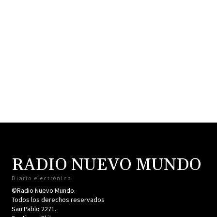
RADIO NUEVO MUNDO
Diario electrónico
©Radio Nuevo Mundo.
Todos los derechos reservados
San Pablo 2271.