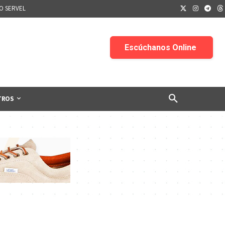
IO SERVEL
TROS