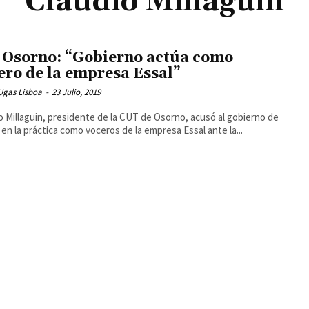
Claudio Millaguin
 Osorno: “Gobierno actúa como
ero de la empresa Essal”
Ugas Lisboa
-
23 Julio, 2019
o Millaguin, presidente de la CUT de Osorno, acusó al gobierno de
 en la práctica como voceros de la empresa Essal ante la...