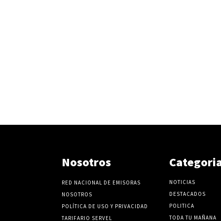
Nosotros
Categori
NOTICIAS
RED NACIONAL DE EMISORAS
DESTACADOS
NOSOTROS
POLITICA
POLÍTICA DE USO Y PRIVACIDAD
TODA TU MAÑANA
TARIFARIO SERVEL