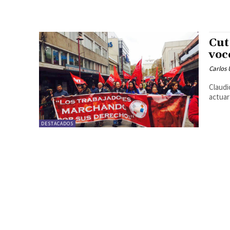
Cut
voc
Carlos 
Claudi
actuar
DESTACADOS