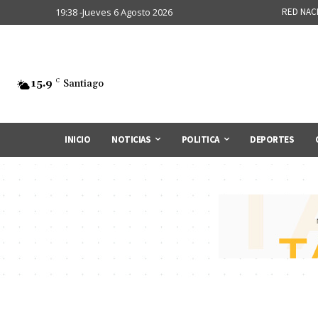
19:38 -Jueves 6 Agosto 2026
RED NAC
15.9
C
Santiago
INICIO
NOTICIAS
POLITICA
DEPORTES