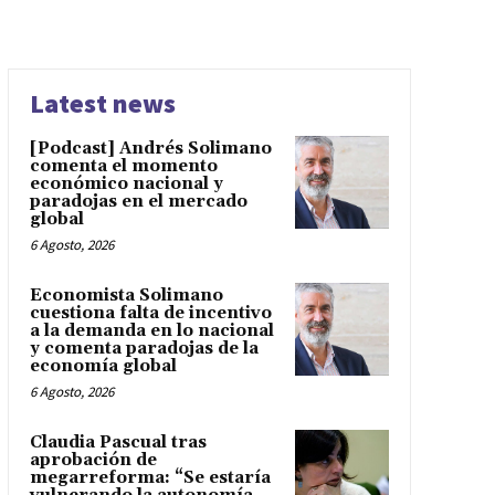
Latest news
[Podcast] Andrés Solimano
comenta el momento
económico nacional y
paradojas en el mercado
global
6 Agosto, 2026
Economista Solimano
cuestiona falta de incentivo
a la demanda en lo nacional
y comenta paradojas de la
economía global
6 Agosto, 2026
Claudia Pascual tras
aprobación de
megarreforma: “Se estaría