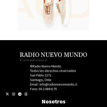
RADIO NUEVO MUNDO
Diario electrónico
©Radio Nuevo Mundo.
Todos los derechos reservados
San Pablo 2271.
Santiago, Chile
Email : info@radionuevomundo.cl
Fono: 56 2 6883175
Nosotros