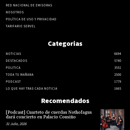
RED NACIONAL DE EMISORAS
NOSOTROS
POLÍTICA DE USO Y PRIVACIDAD
TARIFARIO SERVEL
Categorias
NOTICIAS
6694
DESTACADOS
5740
POLITICA
3551
TODA TU MAÑANA
2500
PODCAST
1779
LO QUE HAY TRAS CADA NOTICIA
1665
Recomendados
[Podcast] Cuarteto de cuerdas Nothofagus
dará concierto en Palacio Cousiño
31 Julio, 2026