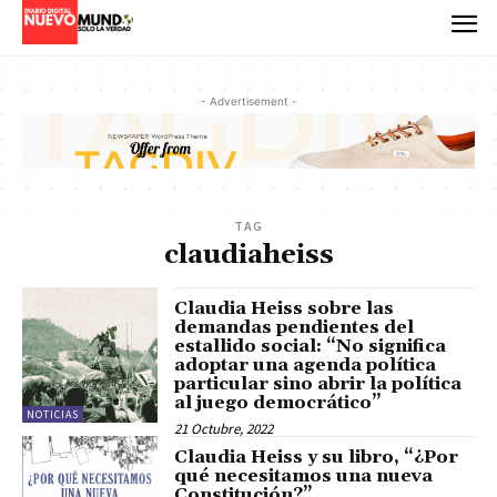
- Advertisement -
TAG
claudiaheiss
Claudia Heiss sobre las
demandas pendientes del
estallido social: “No significa
adoptar una agenda política
particular sino abrir la política
al juego democrático”
NOTICIAS
21 Octubre, 2022
Claudia Heiss y su libro, “¿Por
qué necesitamos una nueva
Constitución?”