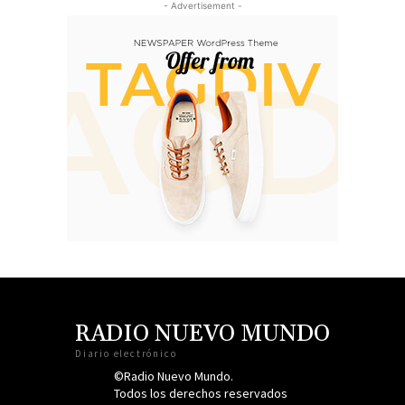
- Advertisement -
RADIO NUEVO MUNDO
Diario electrónico
©Radio Nuevo Mundo.
Todos los derechos reservados