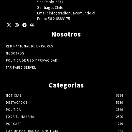
San Pablo 2271.
Santiago, Chile
Email : info@radionuevomundo.cl
Fono: 56 2 6883175
Nosotros
RED NACIONAL DE EMISORAS
NOSOTROS
POLÍTICA DE USO Y PRIVACIDAD
TARIFARIO SERVEL
Categorias
NOTICIAS
6694
DESTACADOS
5739
POLITICA
3549
TODA TU MAÑANA
2500
PODCAST
1779
LO QUE HAY TRAS CADA NOTICIA
1665