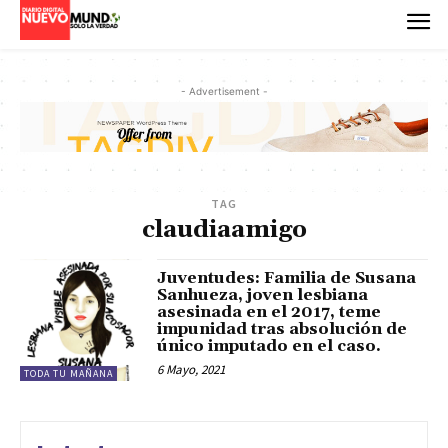
- Advertisement -
TAG
claudiaamigo
Juventudes: Familia de Susana
Sanhueza, joven lesbiana
asesinada en el 2017, teme
impunidad tras absolución de
único imputado en el caso.
6 Mayo, 2021
TODA TU MAÑANA