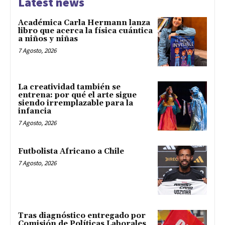
Latest news
Académica Carla Hermann lanza
libro que acerca la física cuántica
a niños y niñas
7 Agosto, 2026
La creatividad también se
entrena: por qué el arte sigue
siendo irremplazable para la
infancia
7 Agosto, 2026
Futbolista Africano a Chile
7 Agosto, 2026
Tras diagnóstico entregado por
Comisión de Políticas Laborales