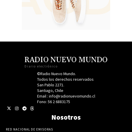
RADIO NUEVO MUNDO
Diario electrónico
©Radio Nuevo Mundo.
Todos los derechos reservados
San Pablo 2271.
Santiago, Chile
Email : info@radionuevomundo.cl
Fono: 56 2 6883175
Nosotros
RED NACIONAL DE EMISORAS