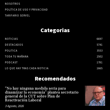
NOSOTROS
POLÍTICA DE USO Y PRIVACIDAD
TARIFARIO SERVEL
Categorias
NOTICIAS
6697
DESTACADOS
5741
POLITICA
3553
TODA TU MAÑANA
2502
PODCAST
1781
LO QUE HAY TRAS CADA NOTICIA
1665
Recomendados
“No hay ninguna medida seria para
dinamizar la economía” plantea secretario
general de la CUT sobre Plan de
Reactivación Laboral
3 Agosto, 2026