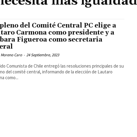
necesita más igualdad
 pleno del Comité Central PC elige a
taro Carmona como presidente y a
bara Figueroa como secretaria
eral
 Moreno Caro
-
24 Septiembre, 2023
tido Comunista de Chile entregó las resoluciones principales de su
eno del comité central, informando de la elección de Lautaro
a como...