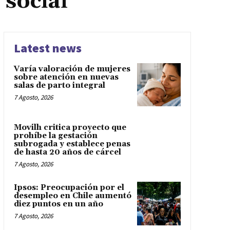
 social
Latest news
Varía valoración de mujeres
sobre atención en nuevas
salas de parto integral
7 Agosto, 2026
Movilh critica proyecto que
prohíbe la gestación
subrogada y establece penas
de hasta 20 años de cárcel
7 Agosto, 2026
Ipsos: Preocupación por el
desempleo en Chile aumentó
diez puntos en un año
7 Agosto, 2026