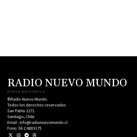
RADIO NUEVO MUNDO
Diario electrónico
©Radio Nuevo Mundo.
Todos los derechos reservados
San Pablo 2271.
Santiago, Chile
Email : info@radionuevomundo.cl
Fono: 56 2 6883175