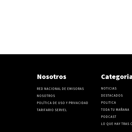
Nosotros
Categori
NOTICIAS
RED NACIONAL DE EMISORAS
DESTACADOS
NOSOTROS
POLITICA
POLÍTICA DE USO Y PRIVACIDAD
TODA TU MAÑANA
TARIFARIO SERVEL
PODCAST
LO QUE HAY TRAS 