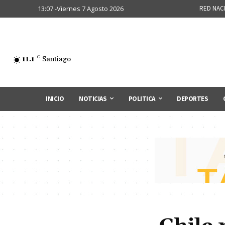
13:07 -Viernes 7 Agosto 2026
RED NAC
11.1
C
Santiago
INICIO
NOTICIAS
POLITICA
DEPORTES