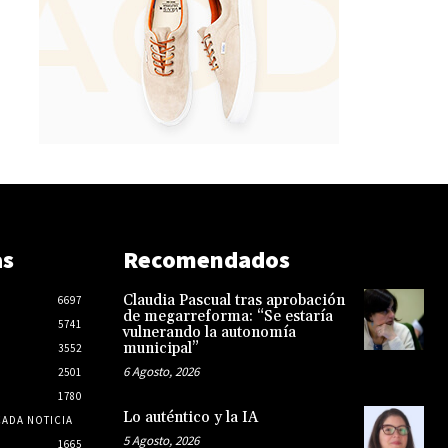
as
Recomendados
Claudia Pascual tras aprobación
6697
de megarreforma: “Se estaría
5741
vulnerando la autonomía
municipal”
3552
6 Agosto, 2026
2501
1780
Lo auténtico y la IA
CADA NOTICIA
5 Agosto, 2026
1665