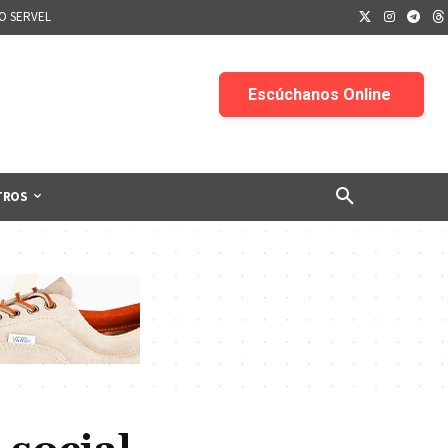
IO SERVEL
TROS