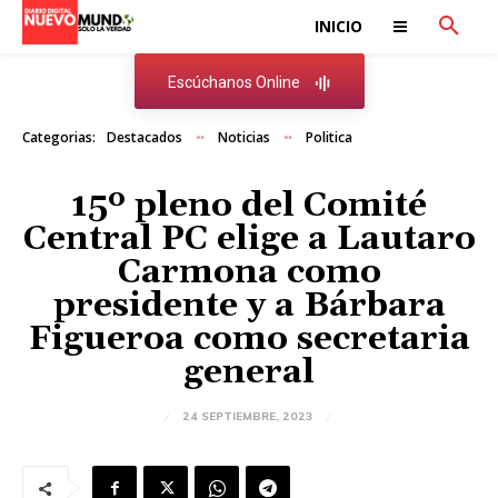
INICIO
Escúchanos Online
Categorias:
Destacados
Noticias
Politica
15º pleno del Comité
Central PC elige a Lautaro
Carmona como
presidente y a Bárbara
Figueroa como secretaria
general
24 SEPTIEMBRE, 2023