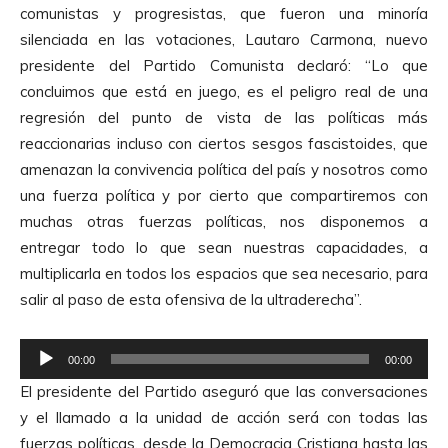
comunistas y progresistas, que fueron una minoría
silenciada en las votaciones, Lautaro Carmona, nuevo
presidente del Partido Comunista declaró: “Lo que
concluimos que está en juego, es el peligro real de una
regresión del punto de vista de las políticas más
reaccionarias incluso con ciertos sesgos fascistoides, que
amenazan la convivencia política del país y nosotros como
una fuerza política y por cierto que compartiremos con
muchas otras fuerzas políticas, nos disponemos a
entregar todo lo que sean nuestras capacidades, a
multiplicarla en todos los espacios que sea necesario, para
salir al paso de esta ofensiva de la ultraderecha”.
R
00:00
00:00
e
El presidente del Partido aseguró que las conversaciones
p
y el llamado a la unidad de acción será con todas las
r
fuerzas políticas, desde la Democracia Cristiana hasta las