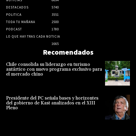
DESTACADOS
5740
POLITICA
3551
TODA TU MAÑANA
2500
PODCAST
1780
LO QUE HAY TRAS CADA NOTICIA
1665
Recomendados
Chile consolida su liderazgo en turismo
antártico con nuevo programa exclusivo para
el mercado chino
Presidente del PC señala bases y horizontes
del gobierno de Kast analizados en el XIII
Pleno