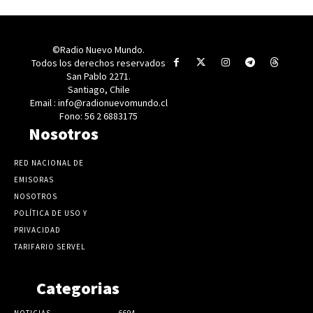
©Radio Nuevo Mundo.
Todos los derechos reservados
San Pablo 2271.
Santiago, Chile
Email : info@radionuevomundo.cl
Fono: 56 2 6883175
Nosotros
RED NACIONAL DE
EMISORAS
NOSOTROS
POLÍTICA DE USO Y
PRIVACIDAD
TARIFARIO SERVEL
Categorias
NOTICIAS
6694