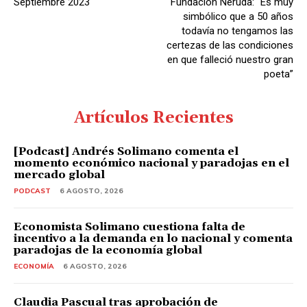
Septiembre 2023
Fundación Neruda: “Es muy
simbólico que a 50 años
todavía no tengamos las
certezas de las condiciones
en que falleció nuestro gran
poeta”
Artículos Recientes
[Podcast] Andrés Solimano comenta el
momento económico nacional y paradojas en el
mercado global
PODCAST
6 AGOSTO, 2026
Economista Solimano cuestiona falta de
incentivo a la demanda en lo nacional y comenta
paradojas de la economía global
ECONOMÍA
6 AGOSTO, 2026
Claudia Pascual tras aprobación de