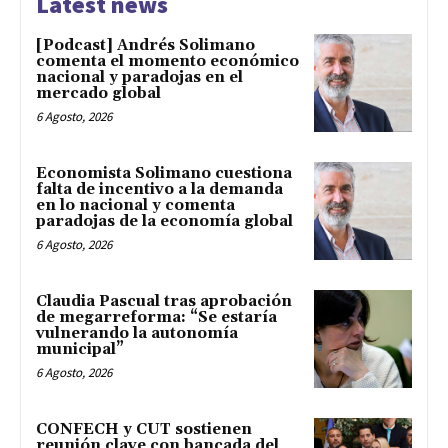
Latest news
[Podcast] Andrés Solimano
comenta el momento económico
nacional y paradojas en el
mercado global
6 Agosto, 2026
Economista Solimano cuestiona
falta de incentivo a la demanda
en lo nacional y comenta
paradojas de la economía global
6 Agosto, 2026
Claudia Pascual tras aprobación
de megarreforma: “Se estaría
vulnerando la autonomía
municipal”
6 Agosto, 2026
CONFECH y CUT sostienen
reunión clave con bancada del