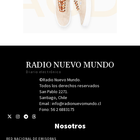
RADIO NUEVO MUNDO
Diario electrónico
©Radio Nuevo Mundo.
Todos los derechos reservados
San Pablo 2271.
Santiago, Chile
Email : info@radionuevomundo.cl
Fono: 56 2 6883175
Nosotros
RED NACIONAL DE EMISORAS