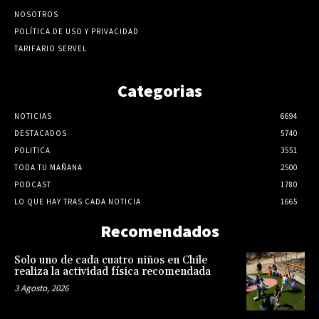
NOSOTROS
POLÍTICA DE USO Y PRIVACIDAD
TARIFARIO SERVEL
Categorias
NOTICIAS
6694
DESTACADOS
5740
POLITICA
3551
TODA TU MAÑANA
2500
PODCAST
1780
LO QUE HAY TRAS CADA NOTICIA
1665
Recomendados
Solo uno de cada cuatro niños en Chile
realiza la actividad física recomendada
3 Agosto, 2026