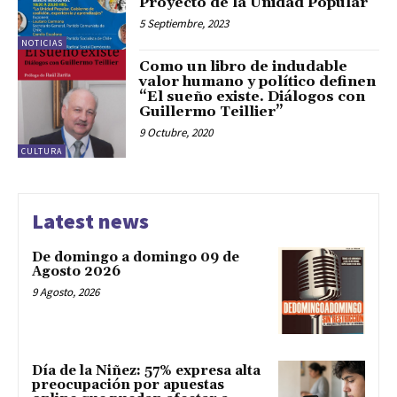
Proyecto de la Unidad Popular
5 Septiembre, 2023
NOTICIAS
Como un libro de indudable
valor humano y político definen
“El sueño existe. Diálogos con
Guillermo Teillier”
9 Octubre, 2020
CULTURA
Latest news
De domingo a domingo 09 de
Agosto 2026
9 Agosto, 2026
Día de la Niñez: 57% expresa alta
preocupación por apuestas