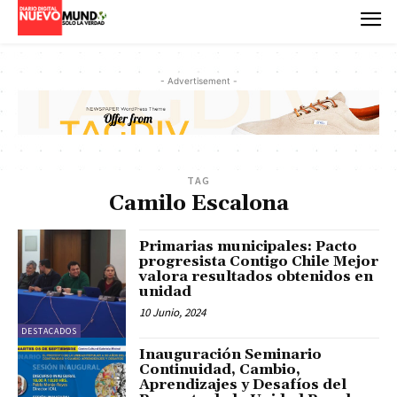
- Advertisement -
TAG
Camilo Escalona
Primarias municipales: Pacto
progresista Contigo Chile Mejor
valora resultados obtenidos en
unidad
10 Junio, 2024
DESTACADOS
Inauguración Seminario
Continuidad, Cambio,
Aprendizajes y Desafíos del