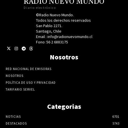
RADIO NUEVO MUNDO
Diario electrónico
©Radio Nuevo Mundo.
Todos los derechos reservados
San Pablo 2271.
Santiago, Chile
Email : info@radionuevomundo.cl
Fono: 56 2 6883175
Nosotros
RED NACIONAL DE EMISORAS
NOSOTROS
POLÍTICA DE USO Y PRIVACIDAD
TARIFARIO SERVEL
Categorias
NOTICIAS
6701
DESTACADOS
5743