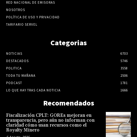
RED NACIONAL DE EMISORAS
NOSOTROS
POLÍTICA DE USO Y PRIVACIDAD
TARIFARIO SERVEL
Categorias
NOTICIAS
6703
DESTACADOS
5746
POLITICA
3558
TODA TU MAÑANA
2506
PODCAST
1781
LO QUE HAY TRAS CADA NOTICIA
1666
Recomendados
Fiscalización CPLT: GOREs mejoran en
transparencia, pero aún no informan con
claridad cómo usan recursos como el
Royalty Minero