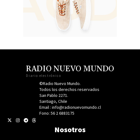
RADIO NUEVO MUNDO
Diario electrónico
©Radio Nuevo Mundo.
Todos los derechos reservados
San Pablo 2271.
Santiago, Chile
Email : info@radionuevomundo.cl
Fono: 56 2 6883175
Nosotros