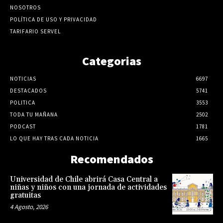
NOSOTROS
POLÍTICA DE USO Y PRIVACIDAD
TARIFARIO SERVEL
Categorias
NOTICIAS
6697
DESTACADOS
5741
POLITICA
3553
TODA TU MAÑANA
2502
PODCAST
1781
LO QUE HAY TRAS CADA NOTICIA
1665
Recomendados
Universidad de Chile abrirá Casa Central a
niñas y niños con una jornada de actividades
gratuitas
4 Agosto, 2026