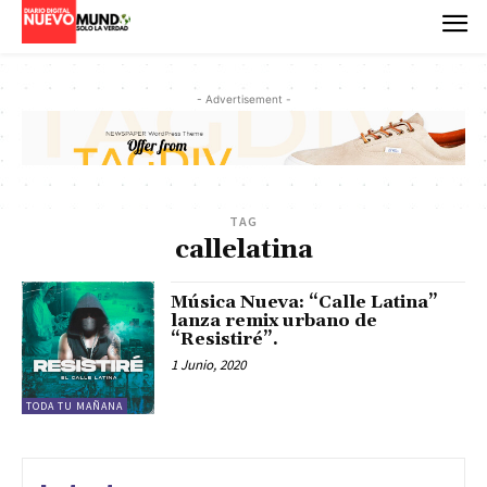
- Advertisement -
TAG
callelatina
Música Nueva: “Calle Latina”
lanza remix urbano de
“Resistiré”.
1 Junio, 2020
TODA TU MAÑANA