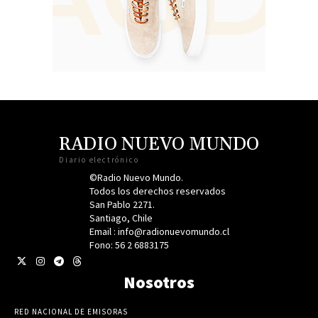
RADIO NUEVO MUNDO
Diario electrónico
©Radio Nuevo Mundo.
Todos los derechos reservados
San Pablo 2271.
Santiago, Chile
Email : info@radionuevomundo.cl
Fono: 56 2 6883175
Nosotros
RED NACIONAL DE EMISORAS