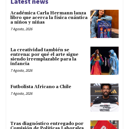
Latest news
Académica Carla Hermann lanza
libro que acerca la física cuántica
a niños y niñas
7 Agosto, 2026
La creatividad también se
entrena: por qué el arte sigue
siendo irremplazable para la
infancia
7 Agosto, 2026
Futbolista Africano a Chile
7 Agosto, 2026
Tras diagnóstico entregado por
Comisión de Políticas Laborales