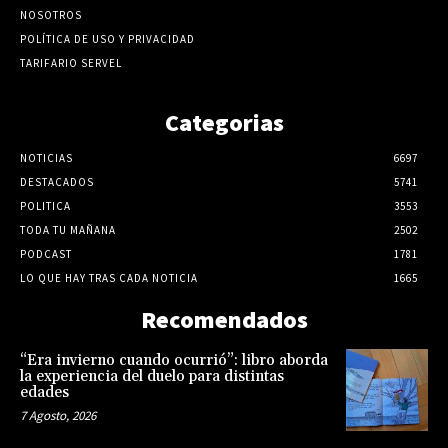
NOSOTROS
POLÍTICA DE USO Y PRIVACIDAD
TARIFARIO SERVEL
Categorias
NOTICIAS
6697
DESTACADOS
5741
POLITICA
3553
TODA TU MAÑANA
2502
PODCAST
1781
LO QUE HAY TRAS CADA NOTICIA
1665
Recomendados
“Era invierno cuando ocurrió”: libro aborda
la experiencia del duelo para distintas
edades
7 Agosto, 2026