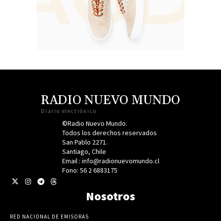
RADIO NUEVO MUNDO
Diario electrónico
©Radio Nuevo Mundo.
Todos los derechos reservados
San Pablo 2271.
Santiago, Chile
Email : info@radionuevomundo.cl
Fono: 56 2 6883175
Nosotros
RED NACIONAL DE EMISORAS