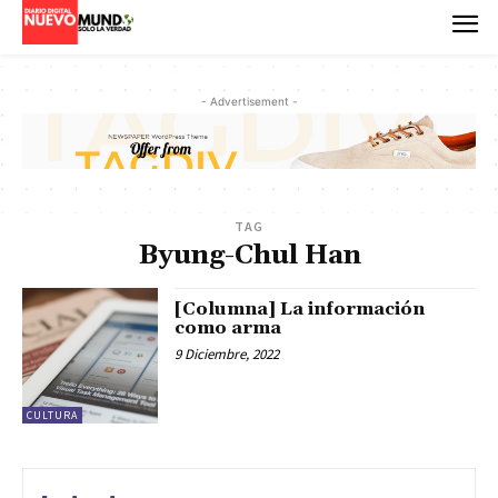
- Advertisement -
TAG
Byung-Chul Han
[Columna] La información
como arma
9 Diciembre, 2022
CULTURA