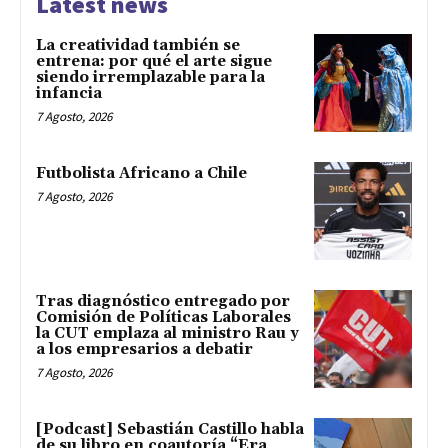
Latest news
La creatividad también se
entrena: por qué el arte sigue
siendo irremplazable para la
infancia
7 Agosto, 2026
Futbolista Africano a Chile
7 Agosto, 2026
Tras diagnóstico entregado por
Comisión de Políticas Laborales
la CUT emplaza al ministro Rau y
a los empresarios a debatir
7 Agosto, 2026
[Podcast] Sebastián Castillo habla
de su libro en coautoría “Era