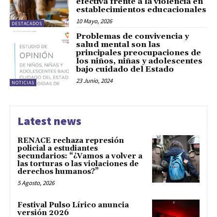
efectiva frente a la violencia en
establecimientos educacionales
10 Mayo, 2026
DESTACADOS
Problemas de convivencia y
salud mental son las
principales preocupaciones de
los niños, niñas y adolescentes
bajo cuidado del Estado
23 Junio, 2024
NOTICIAS
Latest news
RENACE rechaza represión
policial a estudiantes
secundarios: “¿Vamos a volver a
las torturas o las violaciones de
derechos humanos?”
5 Agosto, 2026
Festival Pulso Lírico anuncia
versión 2026