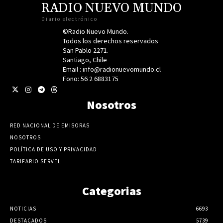
RADIO NUEVO MUNDO
Diario electrónico
©Radio Nuevo Mundo.
Todos los derechos reservados
San Pablo 2271.
Santiago, Chile
Email : info@radionuevomundo.cl
Fono: 56 2 6883175
Nosotros
RED NACIONAL DE EMISORAS
NOSOTROS
POLÍTICA DE USO Y PRIVACIDAD
TARIFARIO SERVEL
Categorias
NOTICIAS
6693
DESTACADOS
5739