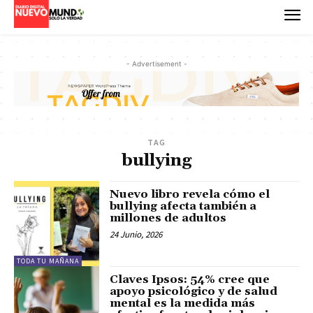
- Advertisement -
TAG
bullying
Nuevo libro revela cómo el
bullying afecta también a
millones de adultos
24 Junio, 2026
TODA TU MAÑANA
Claves Ipsos: 54% cree que
apoyo psicológico y de salud
mental es la medida más