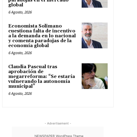
paradojas en el mercado
global
6 Agosto, 2026
Economista Solimano
cuestiona falta de incentivo
a la demanda en lo nacional
y comenta paradojas de la
economía global
6 Agosto, 2026
Claudia Pascual tras
aprobación de
megarreforma: “Se estaría
vulnerando la autonomía
municipal”
6 Agosto, 2026
- Advertisement -