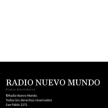
RADIO NUEVO MUNDO
Diario electrónico
©Radio Nuevo Mundo.
Todos los derechos reservados
San Pablo 2271.