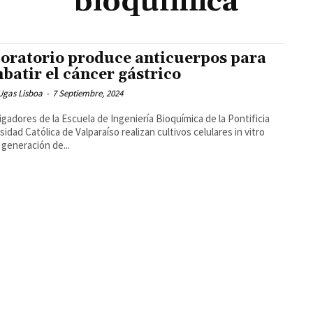
bioquímica
oratorio produce anticuerpos para
batir el cáncer gástrico
Ugas Lisboa
-
7 Septiembre, 2024
igadores de la Escuela de Ingeniería Bioquímica de la Pontificia
sidad Católica de Valparaíso realizan cultivos celulares in vitro
a generación de...