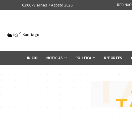
03:00 -Viernes 7 Agosto 2026
RED NAC
13
C
Santiago
INICIO
NOTICIAS
POLITICA
DEPORTES