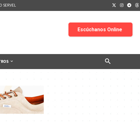
IO SERVEL
TROS