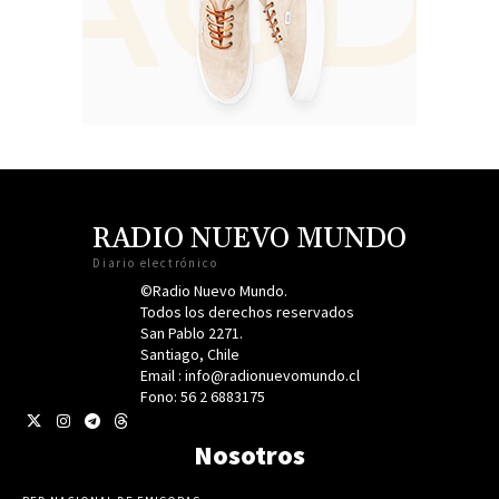
RADIO NUEVO MUNDO
Diario electrónico
©Radio Nuevo Mundo.
Todos los derechos reservados
San Pablo 2271.
Santiago, Chile
Email : info@radionuevomundo.cl
Fono: 56 2 6883175
Nosotros