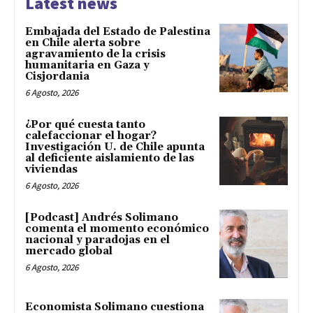
Latest news
Embajada del Estado de Palestina
en Chile alerta sobre
agravamiento de la crisis
humanitaria en Gaza y
Cisjordania
6 Agosto, 2026
¿Por qué cuesta tanto
calefaccionar el hogar?
Investigación U. de Chile apunta
al deficiente aislamiento de las
viviendas
6 Agosto, 2026
[Podcast] Andrés Solimano
comenta el momento económico
nacional y paradojas en el
mercado global
6 Agosto, 2026
Economista Solimano cuestiona