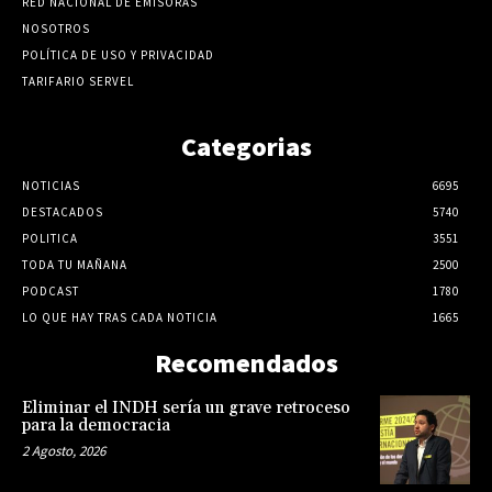
RED NACIONAL DE EMISORAS
NOSOTROS
POLÍTICA DE USO Y PRIVACIDAD
TARIFARIO SERVEL
Categorias
NOTICIAS
6695
DESTACADOS
5740
POLITICA
3551
TODA TU MAÑANA
2500
PODCAST
1780
LO QUE HAY TRAS CADA NOTICIA
1665
Recomendados
Eliminar el INDH sería un grave retroceso
para la democracia
2 Agosto, 2026