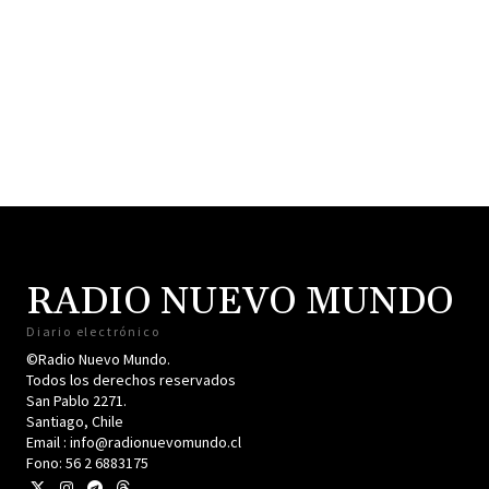
RADIO NUEVO MUNDO
Diario electrónico
©Radio Nuevo Mundo.
Todos los derechos reservados
San Pablo 2271.
Santiago, Chile
Email : info@radionuevomundo.cl
Fono: 56 2 6883175