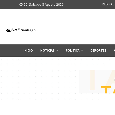
05:26 -Sábado 8 Agosto 2026
RED NAC
6.7
C
Santiago
INICIO
NOTICIAS
POLITICA
DEPORTES