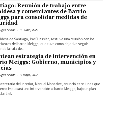
tiago: Reunión de trabajo entre
aldesa y comerciantes de Barrio
ggs para consolidar medidas de
uridad
Ugas Lisboa
-
16 Junio, 2022
aldesa de Santiago, Irací Hassler, sostuvo una reunión con los
iantes del barrio Meiggs, que tuvo como objetivo seguir
ndo la ruta de...
ntean estrategia de intervención en
rio Meiggs: Gobierno, municipios y
icías
Ugas Lisboa
-
17 Mayo, 2022
secretario del Interior, Manuel Monsalve, anunció este lunes que
ierno impulsará una intervención al barrio Meiggs, bajo un plan
luirá el...