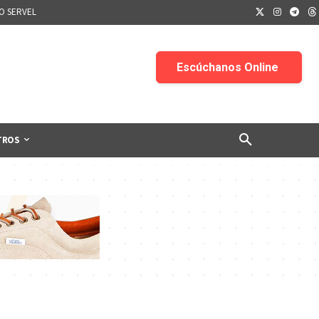
IO SERVEL
TROS