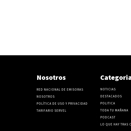
Nosotros
Categori
NOTICIAS
RED NACIONAL DE EMISORAS
DESTACADOS
NOSOTROS
POLITICA
POLÍTICA DE USO Y PRIVACIDAD
TODA TU MAÑANA
TARIFARIO SERVEL
PODCAST
LO QUE HAY TRAS 