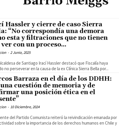
Barrio Meiggs
cí Hassler y cierre de caso Sierra
la: “No correspondía una demora
o esta y filtraciones que no tienen
 ver con un proceso...
cion
-
2 Junio, 2025
alcaldesa de Santiago Irací Hassler destacó que Fiscalía haya
do no perseverar en la causa de la ex Clínica Sierra Bella por...
cos Barraza en el día de los DDHH:
 una cuestión de memoria y de
firmar una posición ética en el
sente”
cion
-
10 Diciembre, 2024
igente del Partido Comunista reiteró la reivindicación emanada por
ectividad sobre la importancia de los derechos humanos en Chile y