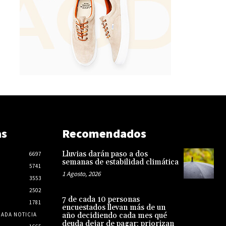
as
Recomendados
Lluvias darán paso a dos
6697
semanas de estabilidad climática
5741
1 Agosto, 2026
3553
2502
7 de cada 10 personas
1781
encuestados llevan más de un
CADA NOTICIA
año decidiendo cada mes qué
deuda dejar de pagar: priorizan