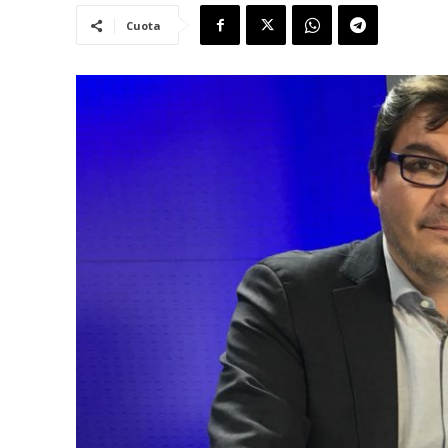
Cuota