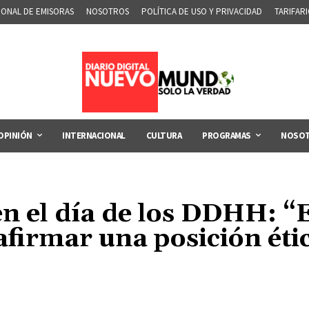
IONAL DE EMISORAS
NOSOTROS
POLÍTICA DE USO Y PRIVACIDAD
TARIFAR
OPINIÓN
INTERNACIONAL
CULTURA
PROGRAMAS
NOSO
n el día de los DDHH: “E
firmar una posición étic