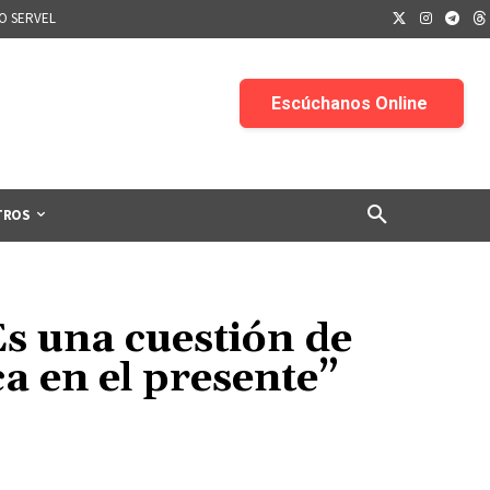
IO SERVEL
TROS
s una cuestión de
a en el presente”