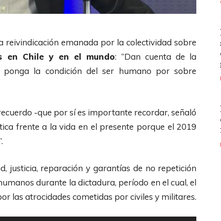
la reivindicación emanada por la colectividad sobre
s en Chile y en el mundo
: “Dan cuenta de la
ue ponga la condición del ser humano por sobre
recuerdo -que por sí es importante recordar, señaló
ica frente a la vida en el presente porque el 2019
.
, justicia, reparación y garantías de no repetición
humanos durante la dictadura, período en el cual, el
 las atrocidades cometidas por civiles y militares.