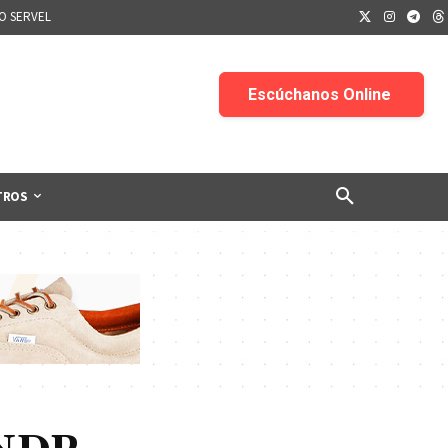
IO SERVEL
TROS