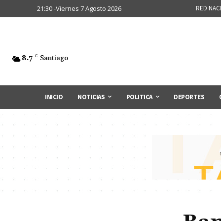
21:30 -Viernes 7 Agosto 2026
RED NAC
8.7
C
Santiago
INICIO
NOTICIAS
POLITICA
DEPORTES