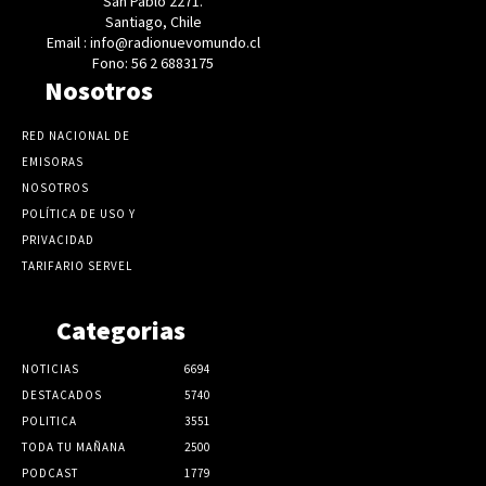
San Pablo 2271.
Santiago, Chile
Email : info@radionuevomundo.cl
Fono: 56 2 6883175
Nosotros
RED NACIONAL DE
EMISORAS
NOSOTROS
POLÍTICA DE USO Y
PRIVACIDAD
TARIFARIO SERVEL
Categorias
NOTICIAS
6694
DESTACADOS
5740
POLITICA
3551
TODA TU MAÑANA
2500
PODCAST
1779