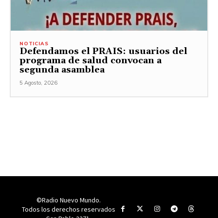
NOTICIAS
Defendamos el PRAIS: usuarios del
programa de salud convocan a
segunda asamblea
5 Agosto, 2026
©Radio Nuevo Mundo.
Todos los derechos reservados