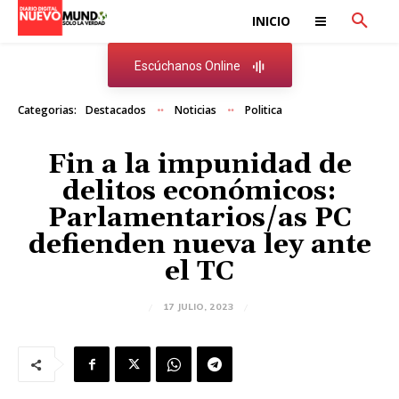
INICIO
Escúchanos Online
Categorias:
Destacados
Noticias
Politica
Fin a la impunidad de
delitos económicos:
Parlamentarios/as PC
defienden nueva ley ante
el TC
17 JULIO, 2023