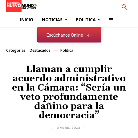
INICIO
NOTICIAS
POLITICA
Escúchanos Online
Categorias:
Destacados
Politica
Llaman a cumplir
acuerdo administrativo
en la Cámara: “Sería un
veto profundamente
dañino para la
democracia”
3 ABRIL, 2024