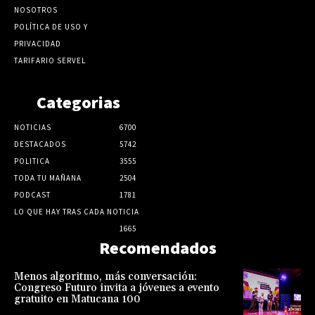
NOSOTROS
POLÍTICA DE USO Y
PRIVACIDAD
TARIFARIO SERVEL
Categorias
NOTICIAS
6700
DESTACADOS
5742
POLITICA
3555
TODA TU MAÑANA
2504
PODCAST
1781
LO QUE HAY TRAS CADA NOTICIA
1665
Recomendados
Menos algoritmo, más conversación:
Congreso Futuro invita a jóvenes a evento
gratuito en Matucana 100