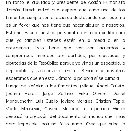
En tanto, el diputado y presidente de Acción Humanista
Tomás Hirsch indicó que espera que cada uno de los
firmantes cumpla con el acuerdo destacando que “esto no
es un favor que nos tiene que hacer alguien a nosotros.
Esto no es una cuestión personal, no es una ayudita para
que ya también ustedes estén en la mesa o en la
presidencia. Esto tiene que ver con acuerdos y
compromisos firmados por partidos, por diputados y
diputadas de la República porque ya vimos un espectáculo
deplorable y vergonzoso en el Senado y nosotros
esperamos que en esta Cámara la palabra sí se cumpla”.
Luego de señalar a los firmantes (Miguel Ángel Calisto,
Joanna Pérez, Jorge Zaffirio, Erika Olivera, Daniel
Manoucherhri, Luis Cuello, Javiera Morales, Cristian Tapia,
Vlado Mirosevic, Cosme Mellado), el diputado Hirsch
destacó la precisión del documento afirmando que “más
claro imposible, acá no faltó nada. Creo que hubo la