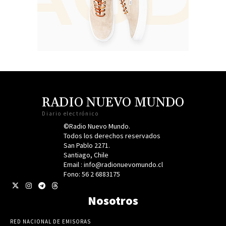
RADIO NUEVO MUNDO
Diario electrónico
©Radio Nuevo Mundo.
Todos los derechos reservados
San Pablo 2271.
Santiago, Chile
Email : info@radionuevomundo.cl
Fono: 56 2 6883175
Nosotros
RED NACIONAL DE EMISORAS