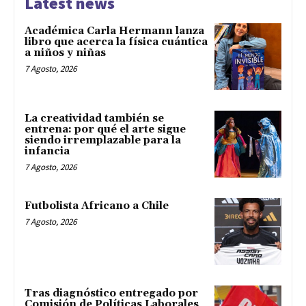
Latest news
Académica Carla Hermann lanza
libro que acerca la física cuántica
a niños y niñas
7 Agosto, 2026
La creatividad también se
entrena: por qué el arte sigue
siendo irremplazable para la
infancia
7 Agosto, 2026
Futbolista Africano a Chile
7 Agosto, 2026
Tras diagnóstico entregado por
Comisión de Políticas Laborales