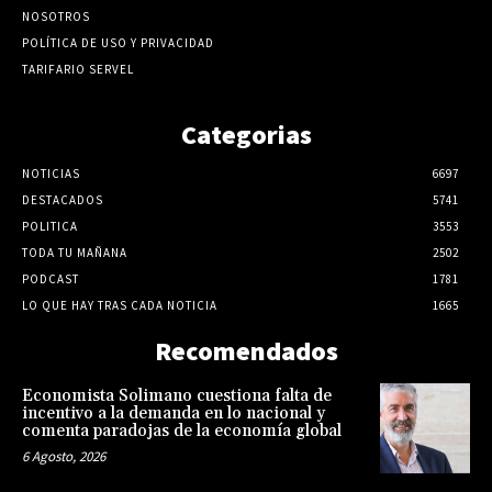
NOSOTROS
POLÍTICA DE USO Y PRIVACIDAD
TARIFARIO SERVEL
Categorias
NOTICIAS
6697
DESTACADOS
5741
POLITICA
3553
TODA TU MAÑANA
2502
PODCAST
1781
LO QUE HAY TRAS CADA NOTICIA
1665
Recomendados
Economista Solimano cuestiona falta de
incentivo a la demanda en lo nacional y
comenta paradojas de la economía global
6 Agosto, 2026