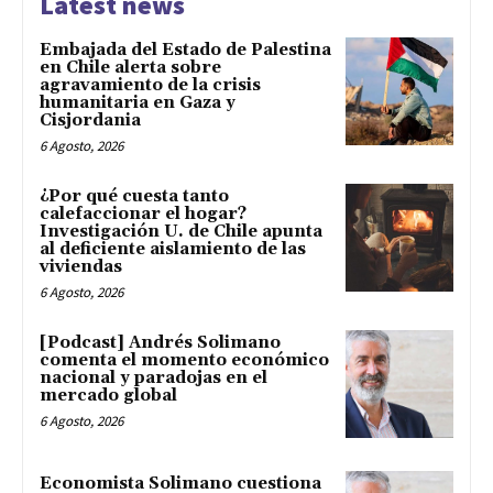
Latest news
Embajada del Estado de Palestina
en Chile alerta sobre
agravamiento de la crisis
humanitaria en Gaza y
Cisjordania
6 Agosto, 2026
¿Por qué cuesta tanto
calefaccionar el hogar?
Investigación U. de Chile apunta
al deficiente aislamiento de las
viviendas
6 Agosto, 2026
[Podcast] Andrés Solimano
comenta el momento económico
nacional y paradojas en el
mercado global
6 Agosto, 2026
Economista Solimano cuestiona