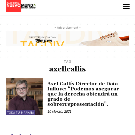
- Advertisement -
TAG
axellcallis
Axel Callís Director de Data
Influye: “Podemos asegurar
que la derecha obtendrá un
grado de
sobrerrepresentación”.
10 Marzo, 2021
TODA TU MAÑANA