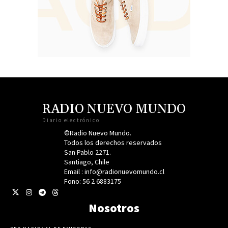
RADIO NUEVO MUNDO
Diario electrónico
©Radio Nuevo Mundo.
Todos los derechos reservados
San Pablo 2271.
Santiago, Chile
Email : info@radionuevomundo.cl
Fono: 56 2 6883175
Nosotros