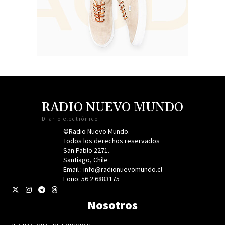
RADIO NUEVO MUNDO
Diario electrónico
©Radio Nuevo Mundo.
Todos los derechos reservados
San Pablo 2271.
Santiago, Chile
Email : info@radionuevomundo.cl
Fono: 56 2 6883175
Nosotros