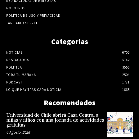
RED NACIONAL DE EMISORAS
NOSOTROS
POLÍTICA DE USO Y PRIVACIDAD
TARIFARIO SERVEL
Categorias
NOTICIAS
6700
DESTACADOS
5742
POLITICA
3555
TODA TU MAÑANA
2504
PODCAST
1781
LO QUE HAY TRAS CADA NOTICIA
1665
Recomendados
Universidad de Chile abrirá Casa Central a
niñas y niños con una jornada de actividades
gratuitas
4 Agosto, 2026