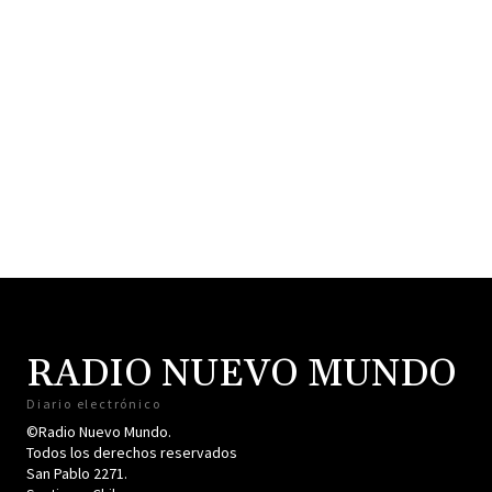
RADIO NUEVO MUNDO
Diario electrónico
©Radio Nuevo Mundo.
Todos los derechos reservados
San Pablo 2271.