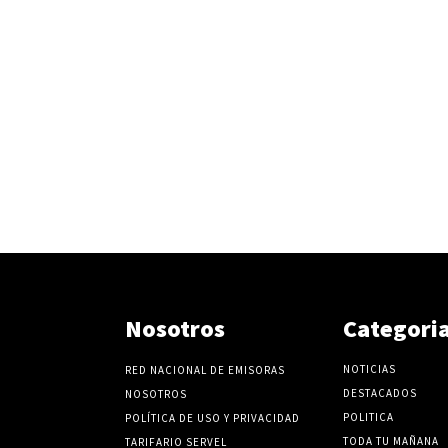
Nosotros
Categori
NOTICIAS
RED NACIONAL DE EMISORAS
DESTACADOS
NOSOTROS
POLITICA
POLÍTICA DE USO Y PRIVACIDAD
TODA TU MAÑANA
TARIFARIO SERVEL