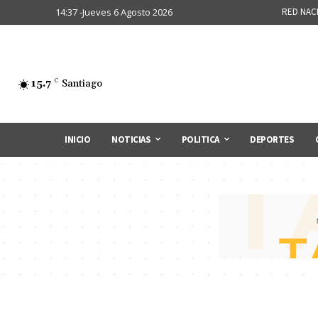
14:37 -Jueves 6 Agosto 2026
RED NAC
15.7
C
Santiago
INICIO
NOTICIAS
POLITICA
DEPORTES