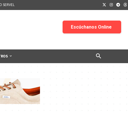
IO SERVEL
TROS