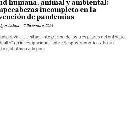
ud humana, animal y ambiental:
pecabezas incompleto en la
vención de pandemias
Ugas Lisboa
-
2 Diciembre, 2024
udio revela la limitada integración de los tres pilares del enfoque
ealth" en investigaciones sobre riesgos zoonóticos. En un
to global marcado por...