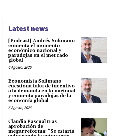
Latest news
[Podcast] Andrés Solimano
comenta el momento
económico nacional y
paradojas en el mercado
global
6 Agosto, 2026
Economista Solimano
cuestiona falta de incentivo
a la demanda en lo nacional
y comenta paradojas de la
economía global
6 Agosto, 2026
Claudia Pascual tras
aprobación de
megarreforma: “Se estaría