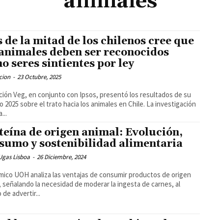
animales
 de la mitad de los chilenos cree que
 animales deben ser reconocidos
o seres sintientes por ley
cion
-
23 Octubre, 2025
ión Veg, en conjunto con Ipsos, presentó los resultados de su
o 2025 sobre el trato hacia los animales en Chile. La investigación
...
teína de origen animal: Evolución,
sumo y sostenibilidad alimentaria
Ugas Lisboa
-
26 Diciembre, 2024
ico UOH analiza las ventajas de consumir productos de origen
, señalando la necesidad de moderar la ingesta de carnes, al
 de advertir...