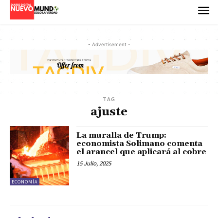
- Advertisement -
TAG
ajuste
La muralla de Trump:
economista Solimano comenta
el arancel que aplicará al cobre
15 Julio, 2025
ECONOMÍA