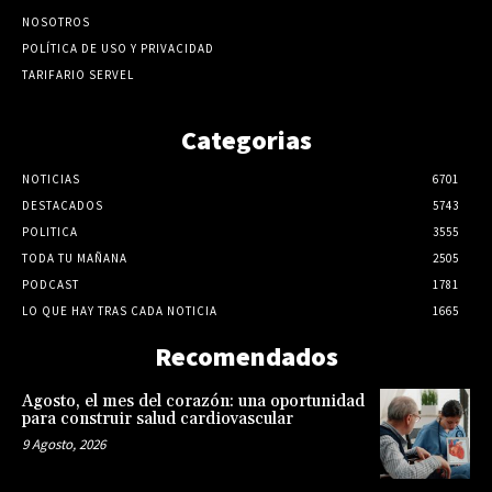
NOSOTROS
POLÍTICA DE USO Y PRIVACIDAD
TARIFARIO SERVEL
Categorias
NOTICIAS
6701
DESTACADOS
5743
POLITICA
3555
TODA TU MAÑANA
2505
PODCAST
1781
LO QUE HAY TRAS CADA NOTICIA
1665
Recomendados
Agosto, el mes del corazón: una oportunidad
para construir salud cardiovascular
9 Agosto, 2026