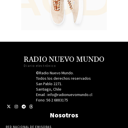
RADIO NUEVO MUNDO
Diario electrónico
©Radio Nuevo Mundo.
Todos los derechos reservados
San Pablo 2271.
Santiago, Chile
Email : info@radionuevomundo.cl
Fono: 56 2 6883175
Nosotros
RED NACIONAL DE EMISORAS