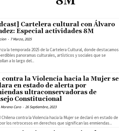
8M
dcast] Cartelera cultural con Álvaro
dez: Especial actividades 8M
cion
-
7 Marzo, 2025
za la temporada 2025 de la Cartelera Cultural, donde destacamos
perdibles panoramas culturales, artísticos y sociales que se
llan a lo largo del...
 contra la Violencia hacia la Mujer se
lara en estado de alerta por
iendas ultraconservadoras de
sejo Constitucional
 Moreno Caro
-
26 Septiembre, 2023
 Chilena contra la Violencia hacia la Mujer se declaró en estado de
 por los retrocesos en derechos que significan las enmiendas...