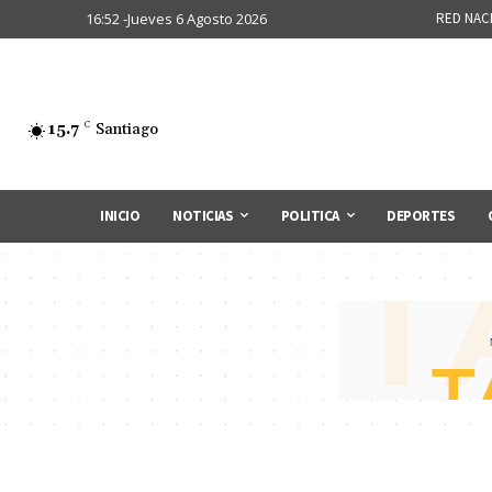
16:52 -Jueves 6 Agosto 2026
RED NAC
15.7
C
Santiago
INICIO
NOTICIAS
POLITICA
DEPORTES