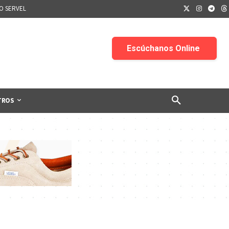
IO SERVEL
TROS