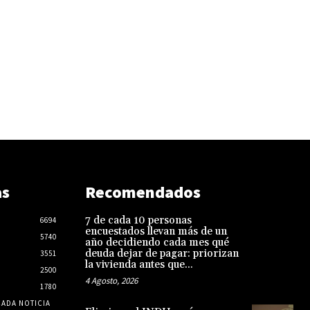
as
Recomendados
7 de cada 10 personas
6694
encuestados llevan más de un
5740
año decidiendo cada mes qué
deuda dejar de pagar: priorizan
3551
la vivienda antes que...
2500
4 Agosto, 2026
1780
CADA NOTICIA