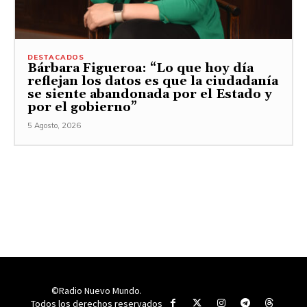
DESTACADOS
Bárbara Figueroa: “Lo que hoy día
reflejan los datos es que la ciudadanía
se siente abandonada por el Estado y
por el gobierno”
5 Agosto, 2026
©Radio Nuevo Mundo.
Todos los derechos reservados