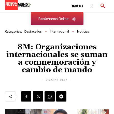
INICIO
Escúchanos Online
Categorias:
Destacados
Internacional
Noticias
8M: Organizaciones
internacionales se suman
a conmemoración y
cambio de mando
7 MARZO, 2022