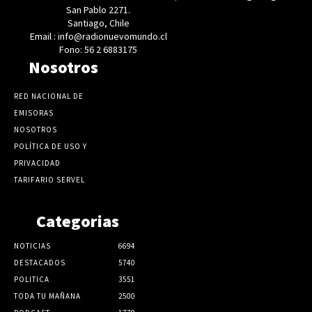
San Pablo 2271.
Santiago, Chile
Email : info@radionuevomundo.cl
Fono: 56 2 6883175
Nosotros
RED NACIONAL DE
EMISORAS
NOSOTROS
POLÍTICA DE USO Y
PRIVACIDAD
TARIFARIO SERVEL
Categorias
NOTICIAS
6694
DESTACADOS
5740
POLITICA
3551
TODA TU MAÑANA
2500