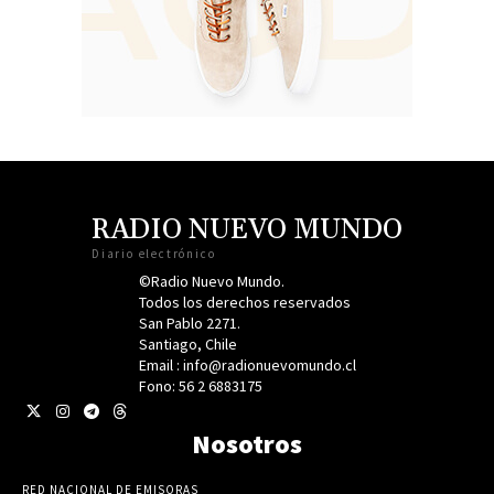
RADIO NUEVO MUNDO
Diario electrónico
©Radio Nuevo Mundo.
Todos los derechos reservados
San Pablo 2271.
Santiago, Chile
Email : info@radionuevomundo.cl
Fono: 56 2 6883175
Nosotros
RED NACIONAL DE EMISORAS