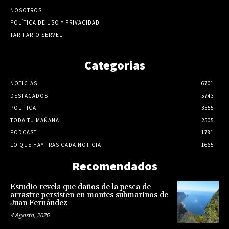
NOSOTROS
POLÍTICA DE USO Y PRIVACIDAD
TARIFARIO SERVEL
Categorias
NOTICIAS
6701
DESTACADOS
5743
POLITICA
3555
TODA TU MAÑANA
2505
PODCAST
1781
LO QUE HAY TRAS CADA NOTICIA
1665
Recomendados
Estudio revela que daños de la pesca de
arrastre persisten en montes submarinos de
Juan Fernández
4 Agosto, 2026