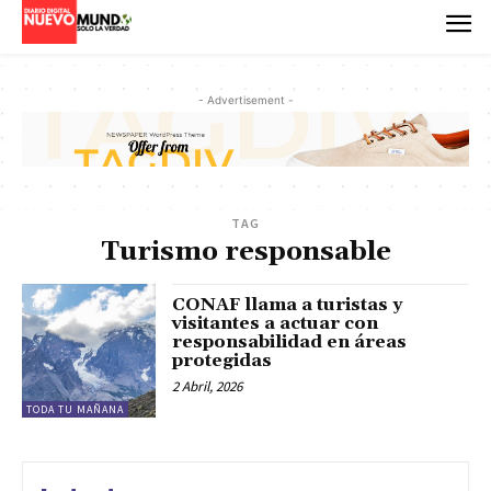
- Advertisement -
TAG
Turismo responsable
CONAF llama a turistas y
visitantes a actuar con
responsabilidad en áreas
protegidas
2 Abril, 2026
TODA TU MAÑANA