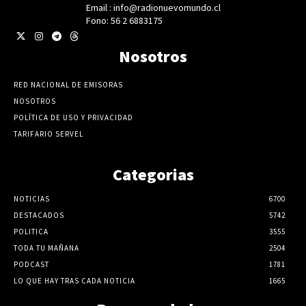
Email : info@radionuevomundo.cl
Fono: 56 2 6883175
Nosotros
RED NACIONAL DE EMISORAS
NOSOTROS
POLÍTICA DE USO Y PRIVACIDAD
TARIFARIO SERVEL
Categorias
NOTICIAS
6700
DESTACADOS
5742
POLITICA
3555
TODA TU MAÑANA
2504
PODCAST
1781
LO QUE HAY TRAS CADA NOTICIA
1665