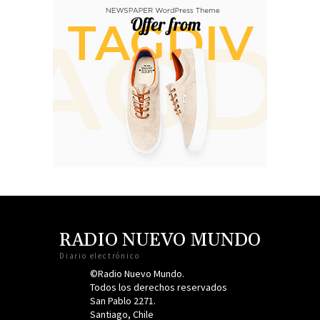
RADIO NUEVO MUNDO
Diario electrónico
©Radio Nuevo Mundo.
Todos los derechos reservados
San Pablo 2271.
Santiago, Chile