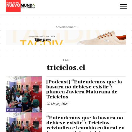
- Advertisement -
TAG
triciclos.cl
[Podcast] “Entendemos que la
basura no debiese existir”:
plantea Javiera Maturana de
Triciclos
20 Mayo, 2026
PODCAST
“Entendemos que la basura no
debiese existir”: Triciclos
reivindica el cambio cultural en