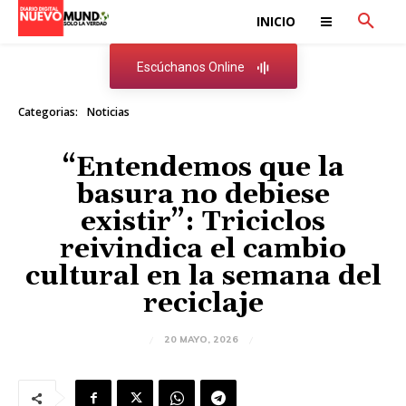
INICIO
Escúchanos Online
Categorias:
Noticias
“Entendemos que la
basura no debiese
existir”: Triciclos
reivindica el cambio
cultural en la semana del
reciclaje
20 MAYO, 2026