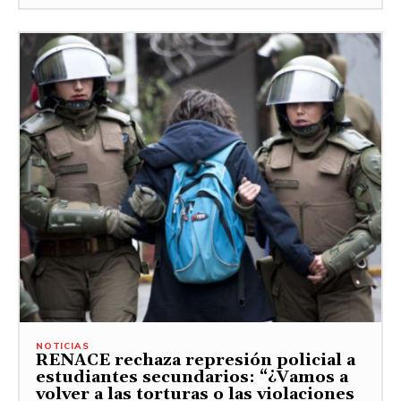
NOTICIAS
RENACE rechaza represión policial a
estudiantes secundarios: “¿Vamos a
volver a las torturas o las violaciones