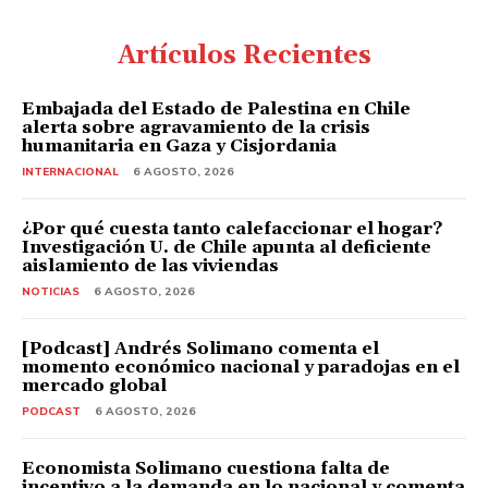
Artículos Recientes
Embajada del Estado de Palestina en Chile
alerta sobre agravamiento de la crisis
humanitaria en Gaza y Cisjordania
INTERNACIONAL
6 AGOSTO, 2026
¿Por qué cuesta tanto calefaccionar el hogar?
Investigación U. de Chile apunta al deficiente
aislamiento de las viviendas
NOTICIAS
6 AGOSTO, 2026
[Podcast] Andrés Solimano comenta el
momento económico nacional y paradojas en el
mercado global
PODCAST
6 AGOSTO, 2026
Economista Solimano cuestiona falta de
incentivo a la demanda en lo nacional y comenta