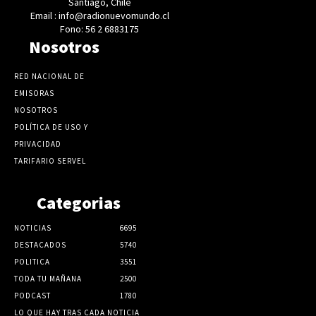
Santiago, Chile
Email : info@radionuevomundo.cl
Fono: 56 2 6883175
Nosotros
RED NACIONAL DE
EMISORAS
NOSOTROS
POLÍTICA DE USO Y
PRIVACIDAD
TARIFARIO SERVEL
Categorias
NOTICIAS
6695
DESTACADOS
5740
POLITICA
3551
TODA TU MAÑANA
2500
PODCAST
1780
LO QUE HAY TRAS CADA NOTICIA