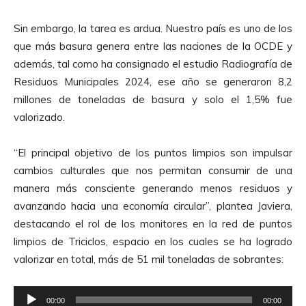
i
o
Sin embargo, la tarea es ardua. Nuestro país es uno de los
que más basura genera entre las naciones de la OCDE y
además, tal como ha consignado el estudio Radiografía de
Residuos Municipales 2024, ese año se generaron 8,2
millones de toneladas de basura y solo el 1,5% fue
valorizado.
“El principal objetivo de los puntos limpios son impulsar
cambios culturales que nos permitan consumir de una
manera más consciente generando menos residuos y
avanzando hacia una economía circular”, plantea Javiera,
destacando el rol de los monitores en la red de puntos
limpios de Triciclos, espacio en los cuales se ha logrado
valorizar en total, más de 51 mil toneladas de sobrantes:
R
00:00
00:00