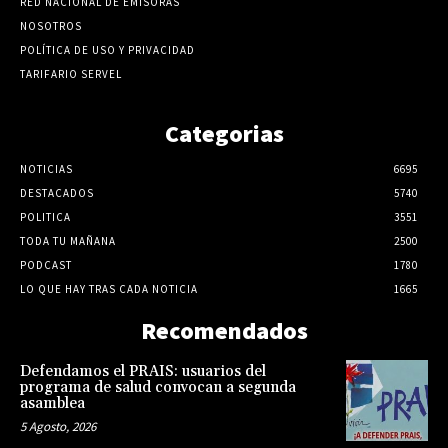
RED NACIONAL DE EMISORAS
NOSOTROS
POLÍTICA DE USO Y PRIVACIDAD
TARIFARIO SERVEL
Categorias
NOTICIAS
6695
DESTACADOS
5740
POLITICA
3551
TODA TU MAÑANA
2500
PODCAST
1780
LO QUE HAY TRAS CADA NOTICIA
1665
Recomendados
Defendamos el PRAIS: usuarios del
programa de salud convocan a segunda
asamblea
5 Agosto, 2026