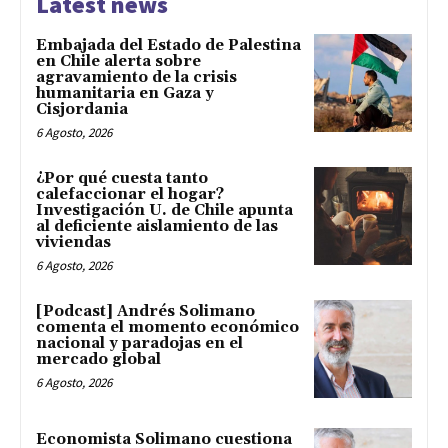
Latest news
Embajada del Estado de Palestina
en Chile alerta sobre
agravamiento de la crisis
humanitaria en Gaza y
Cisjordania
6 Agosto, 2026
¿Por qué cuesta tanto
calefaccionar el hogar?
Investigación U. de Chile apunta
al deficiente aislamiento de las
viviendas
6 Agosto, 2026
[Podcast] Andrés Solimano
comenta el momento económico
nacional y paradojas en el
mercado global
6 Agosto, 2026
Economista Solimano cuestiona