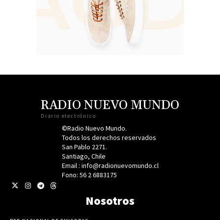
RADIO NUEVO MUNDO
Diario electrónico
©Radio Nuevo Mundo.
Todos los derechos reservados
San Pablo 2271.
Santiago, Chile
Email : info@radionuevomundo.cl
Fono: 56 2 6883175
Nosotros