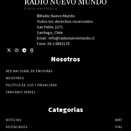
RADIO NUEVO MUNDO
Diario electrónico
©Radio Nuevo Mundo.
Todos los derechos reservados
San Pablo 2271.
Santiago, Chile
Email : info@radionuevomundo.cl
Fono: 56 2 6883175
Nosotros
RED NACIONAL DE EMISORAS
NOSOTROS
POLÍTICA DE USO Y PRIVACIDAD
TARIFARIO SERVEL
Categorias
NOTICIAS
6697
DESTACADOS
5741