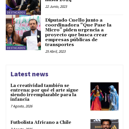
22 Junio, 2023
DESTACADOS
Diputado Cuello junto a
coordinadora “Que Pase la
Micro” piden urgencia a
proyecto que busca crear
empresas públicas de
transportes
DESTACADOS
25 Abril, 2023
Latest news
La creatividad también se
entrena: por qué el arte sigue
siendo irremplazable para la
infancia
7 Agosto, 2026
Futbolista Africano a Chile