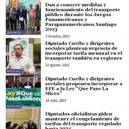
Dan a conocer medidas y
funcionamiento del transporte
público durante los Juegos
Panamericanos y
Parapanamericanos Santiago
2023
DEPORTES
3 Octubre, 2023
Diputado Cuello y dirigentes
sociales plantean urgencia de
incorporar tarifa mensual en el
transporte también en regiones
22 Agosto, 2023
NOTICIAS
Diputado Cuello y dirigentes
sociales proponen incorporar a
EFE a la Ley “Que Pase La
Micro”
18 Julio, 2023
NOTICIAS
Diputados oficialistas piden
mantener el congelamiento de
tarifas del transporte regulado
hasta 2024