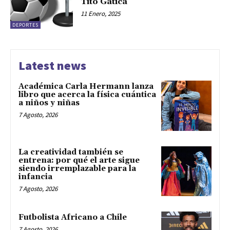
Tito Gatica
11 Enero, 2025
DEPORTES
Latest news
Académica Carla Hermann lanza
libro que acerca la física cuántica
a niños y niñas
7 Agosto, 2026
La creatividad también se
entrena: por qué el arte sigue
siendo irremplazable para la
infancia
7 Agosto, 2026
Futbolista Africano a Chile
7 Agosto, 2026