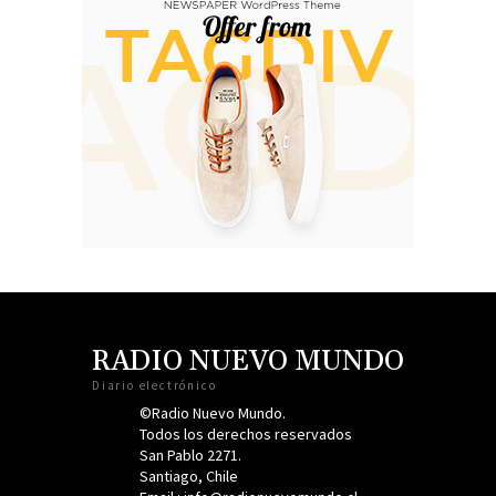
RADIO NUEVO MUNDO
Diario electrónico
©Radio Nuevo Mundo.
Todos los derechos reservados
San Pablo 2271.
Santiago, Chile