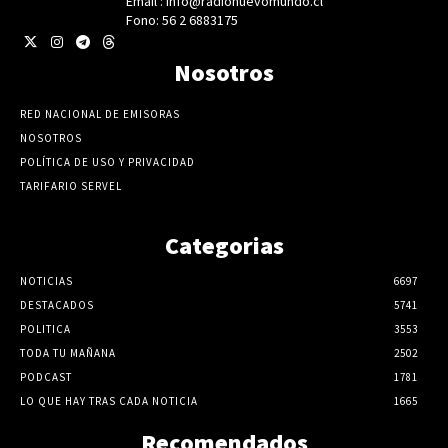
Email : info@radionuevomundo.cl
Fono: 56 2 6883175
Nosotros
RED NACIONAL DE EMISORAS
NOSOTROS
POLÍTICA DE USO Y PRIVACIDAD
TARIFARIO SERVEL
Categorias
NOTICIAS
6697
DESTACADOS
5741
POLITICA
3553
TODA TU MAÑANA
2502
PODCAST
1781
LO QUE HAY TRAS CADA NOTICIA
1665
Recomendados