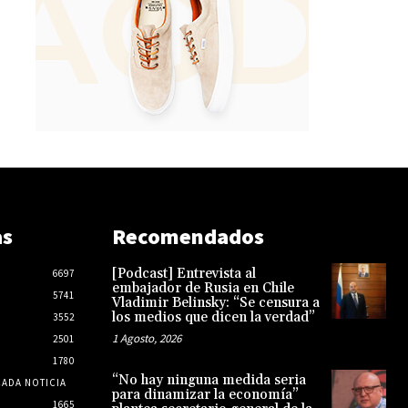
as
Recomendados
[Podcast] Entrevista al
6697
embajador de Rusia en Chile
5741
Vladimir Belinsky: “Se censura a
los medios que dicen la verdad”
3552
1 Agosto, 2026
2501
1780
“No hay ninguna medida seria
CADA NOTICIA
para dinamizar la economía”
1665