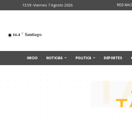
13:59 -Viernes 7 Agosto 2026
RED NAC
11.1
C
Santiago
INICIO
NOTICIAS
POLITICA
DEPORTES