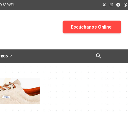
IO SERVEL
TROS