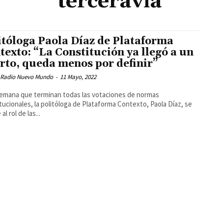
terceravia
itóloga Paola Díaz de Plataforma
texto: “La Constitución ya llegó a un
rto, queda menos por definir”
 Radio Nuevo Mundo
-
11 Mayo, 2022
semana que terminan todas las votaciones de normas
tucionales, la politóloga de Plataforma Contexto, Paola Díaz, se
 al rol de las...