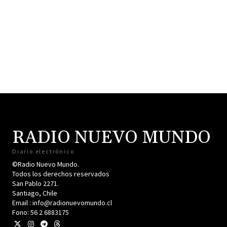
RADIO NUEVO MUNDO
Diario electrónico
©Radio Nuevo Mundo.
Todos los derechos reservados
San Pablo 2271.
Santiago, Chile
Email : info@radionuevomundo.cl
Fono: 56 2 6883175