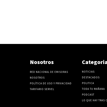
Nosotros
Categori
NOTICIAS
RED NACIONAL DE EMISORAS
DESTACADOS
NOSOTROS
POLITICA
POLÍTICA DE USO Y PRIVACIDAD
TODA TU MAÑANA
TARIFARIO SERVEL
PODCAST
LO QUE HAY TRAS 