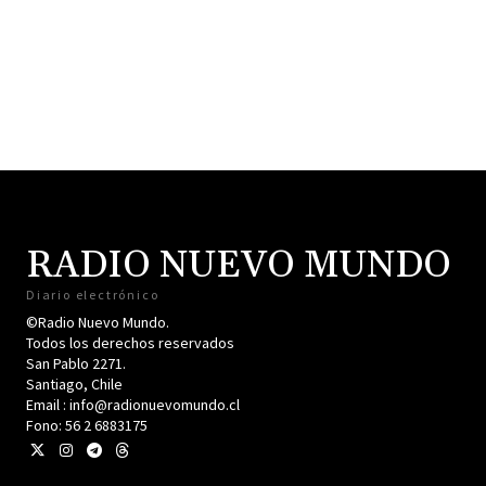
RADIO NUEVO MUNDO
Diario electrónico
©Radio Nuevo Mundo.
Todos los derechos reservados
San Pablo 2271.
Santiago, Chile
Email : info@radionuevomundo.cl
Fono: 56 2 6883175