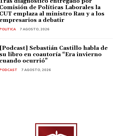
Tras diagnóstico entregado por
Comisión de Políticas Laborales la
CUT emplaza al ministro Rau y a los
empresarios a debatir
POLITICA
7 AGOSTO, 2026
[Podcast] Sebastián Castillo habla de
su libro en coautoría “Era invierno
cuando ocurrió”
PODCAST
7 AGOSTO, 2026