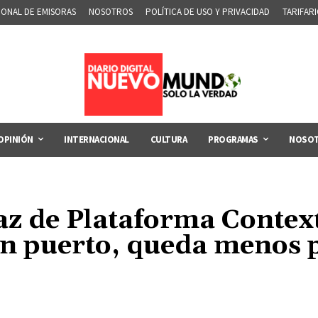
IONAL DE EMISORAS
NOSOTROS
POLÍTICA DE USO Y PRIVACIDAD
TARIFAR
OPINIÓN
INTERNACIONAL
CULTURA
PROGRAMAS
NOSO
az de Plataforma Contex
 un puerto, queda menos p