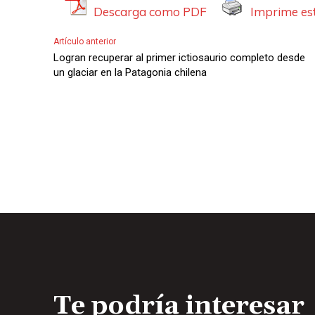
Descarga como PDF
Imprime est
Artículo anterior
Logran recuperar al primer ictiosaurio completo desde
un glaciar en la Patagonia chilena
Te podría interesar