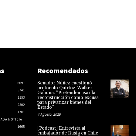
as
Recomendados
Senador Núñez cuestionó
6697
protocolo Quirtoz-Walker-
5741
Gahona: “Pretenden usar la
reconstrucción como excusa
3553
para privatizar bienes del
2502
Estado”
1781
4 Agosto, 2026
CADA NOTICIA
1665
[Podcast] Entrevista al
embajador de Rusia en Chile