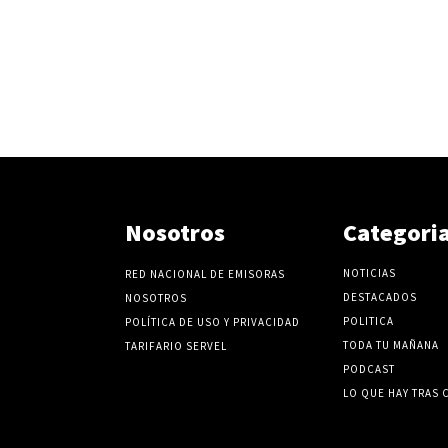
Nosotros
Categori
NOTICIAS
RED NACIONAL DE EMISORAS
DESTACADOS
NOSOTROS
POLITICA
POLÍTICA DE USO Y PRIVACIDAD
TODA TU MAÑANA
TARIFARIO SERVEL
PODCAST
LO QUE HAY TRAS 