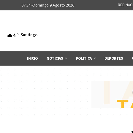
07:34 -Domingo 9 Agosto 2026
RED NAC
4
C
Santiago
INICIO
NOTICIAS
POLITICA
DEPORTES