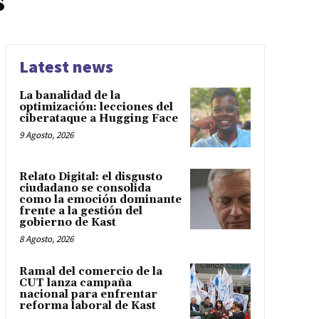
s
Latest news
La banalidad de la
optimización: lecciones del
ciberataque a Hugging Face
9 Agosto, 2026
Relato Digital: el disgusto
ciudadano se consolida
como la emoción dominante
frente a la gestión del
gobierno de Kast
8 Agosto, 2026
Ramal del comercio de la
CUT lanza campaña
nacional para enfrentar
reforma laboral de Kast