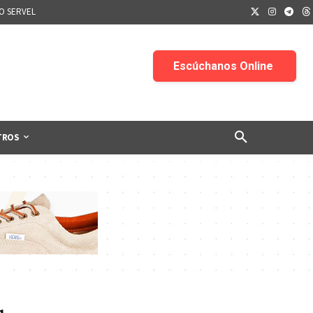
IO SERVEL
TROS