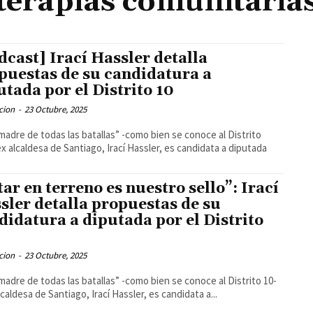
terapias comunitaria
dcast] Irací Hassler detalla
puestas de su candidatura a
utada por el Distrito 10
cion
-
23 Octubre, 2025
 madre de todas las batallas” -como bien se conoce al Distrito
 ex alcaldesa de Santiago, Irací Hassler, es candidata a diputada
tar en terreno es nuestro sello”: Irací
sler detalla propuestas de su
didatura a diputada por el Distrito
cion
-
23 Octubre, 2025
 madre de todas las batallas” -como bien se conoce al Distrito 10-
lcaldesa de Santiago, Irací Hassler, es candidata a...