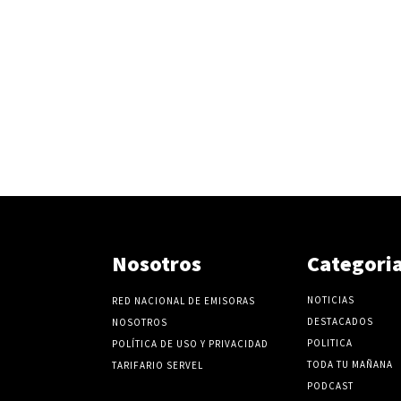
Nosotros
Categori
NOTICIAS
RED NACIONAL DE EMISORAS
DESTACADOS
NOSOTROS
POLITICA
POLÍTICA DE USO Y PRIVACIDAD
TODA TU MAÑANA
TARIFARIO SERVEL
PODCAST