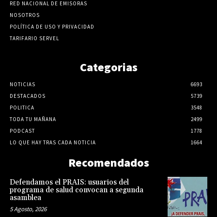
RED NACIONAL DE EMISORAS
NOSOTROS
POLÍTICA DE USO Y PRIVACIDAD
TARIFARIO SERVEL
Categorias
NOTICIAS
6693
DESTACADOS
5739
POLITICA
3548
TODA TU MAÑANA
2499
PODCAST
1778
LO QUE HAY TRAS CADA NOTICIA
1664
Recomendados
Defendamos el PRAIS: usuarios del
programa de salud convocan a segunda
asamblea
5 Agosto, 2026