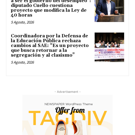
a ser el gobierno del desempleo”:
diputado Cuello cuestiona
proyecto que modifica la Ley de
40 horas
5 Agosto, 2026
Coordinadora por la Defensa de
la Educación Pública rechaza
cambios al SAE: “Es un proyecto
que busca retornar a la
segregación y al clasismo”
5 Agosto, 2026
- Advertisement -