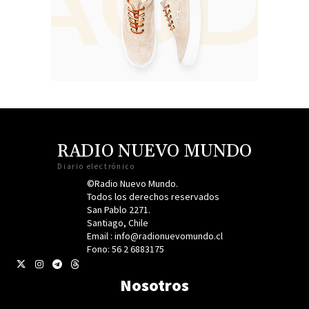
RADIO NUEVO MUNDO
Diario electrónico
©Radio Nuevo Mundo.
Todos los derechos reservados
San Pablo 2271.
Santiago, Chile
Email : info@radionuevomundo.cl
Fono: 56 2 6883175
Nosotros