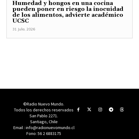
Humedad y hongos en una cocina
pueden poner en riesgo la inocuidad
de los alimentos, advierte académico
UCSC
31 Julio, 2026
©Radio Nuevo Mundo.
Todos los derechos reservados
San Pablo 2271.
Santiago, Chile
Email : info@radionuevomundo.cl
Fono: 56 2 6883175