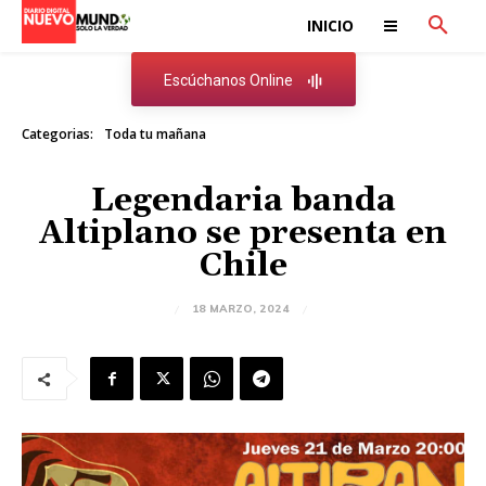
INICIO
Escúchanos Online
Categorias:
Toda tu mañana
Legendaria banda
Altiplano se presenta en
Chile
18 MARZO, 2024