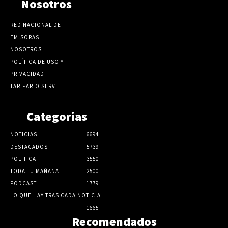
Nosotros
RED NACIONAL DE
EMISORAS
NOSOTROS
POLÍTICA DE USO Y
PRIVACIDAD
TARIFARIO SERVEL
Categorias
NOTICIAS
6694
DESTACADOS
5739
POLITICA
3550
TODA TU MAÑANA
2500
PODCAST
1779
LO QUE HAY TRAS CADA NOTICIA
1665
Recomendados