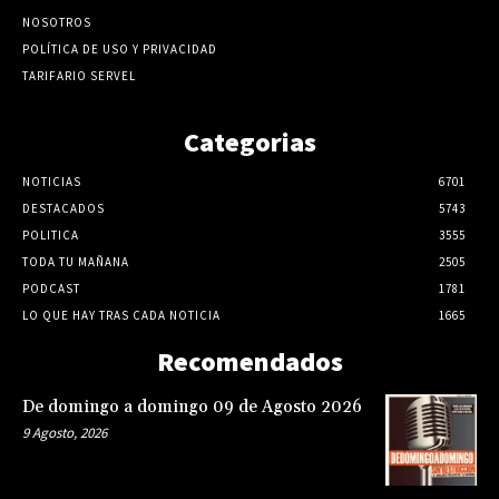
NOSOTROS
POLÍTICA DE USO Y PRIVACIDAD
TARIFARIO SERVEL
Categorias
NOTICIAS
6701
DESTACADOS
5743
POLITICA
3555
TODA TU MAÑANA
2505
PODCAST
1781
LO QUE HAY TRAS CADA NOTICIA
1665
Recomendados
De domingo a domingo 09 de Agosto 2026
9 Agosto, 2026