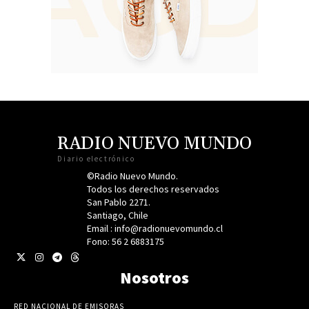
RADIO NUEVO MUNDO
Diario electrónico
©Radio Nuevo Mundo.
Todos los derechos reservados
San Pablo 2271.
Santiago, Chile
Email : info@radionuevomundo.cl
Fono: 56 2 6883175
Nosotros
RED NACIONAL DE EMISORAS