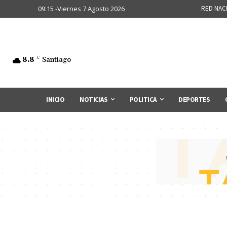
09:15 -Viernes 7 Agosto 2026
RED NAC
8.8
C
Santiago
INICIO
NOTICIAS
POLITICA
DEPORTES