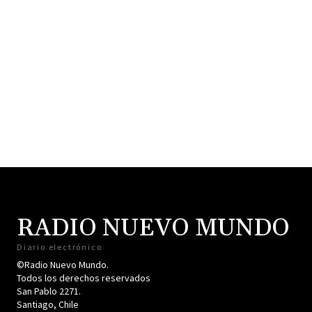
RADIO NUEVO MUNDO
Diario electrónico
©Radio Nuevo Mundo.
Todos los derechos reservados
San Pablo 2271.
Santiago, Chile