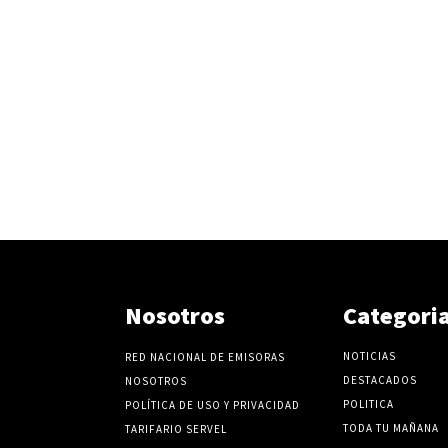
Nosotros
Categori
NOTICIAS
RED NACIONAL DE EMISORAS
DESTACADOS
NOSOTROS
POLITICA
POLÍTICA DE USO Y PRIVACIDAD
TODA TU MAÑANA
TARIFARIO SERVEL