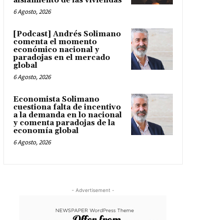
aislamiento de las viviendas
6 Agosto, 2026
[Podcast] Andrés Solimano
comenta el momento
económico nacional y
paradojas en el mercado
global
6 Agosto, 2026
Economista Solimano
cuestiona falta de incentivo
a la demanda en lo nacional
y comenta paradojas de la
economía global
6 Agosto, 2026
- Advertisement -