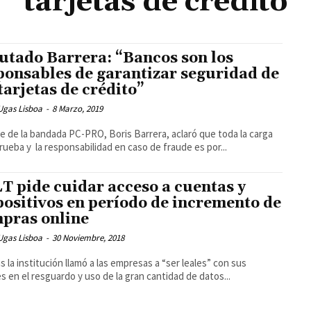
tarjetas de crédito
utado Barrera: “Bancos son los
ponsables de garantizar seguridad de
 tarjetas de crédito”
Ugas Lisboa
-
8 Marzo, 2019
e de la bandada PC-PRO, Boris Barrera, aclaró que toda la carga
prueba y la responsabilidad en caso de fraude es por...
T pide cuidar acceso a cuentas y
positivos en período de incremento de
pras online
Ugas Lisboa
-
30 Noviembre, 2018
 la institución llamó a las empresas a “ser leales” con sus
es en el resguardo y uso de la gran cantidad de datos...