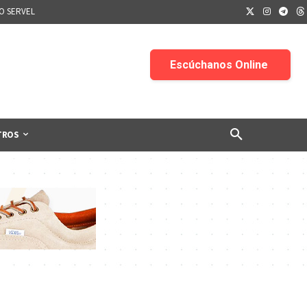
IO SERVEL
TROS